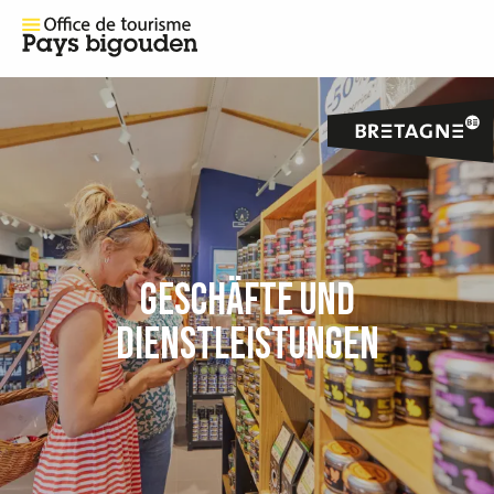
GESCHÄFTE UND
DIENSTLEISTUNGEN