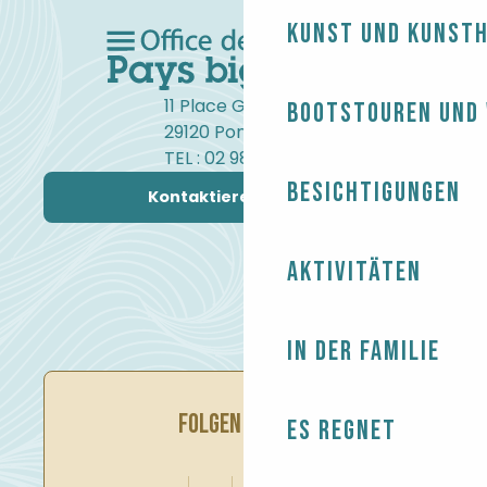
Kunst und Kunst
11 Place Gambetta
Bootstouren und
29120 Pont-l'Abbé
TEL : 02 98 82 37 99
Besichtigungen
Kontaktieren Sie uns
Aktivitäten
In der Familie
FOLGEN SIE UNS
Es regnet