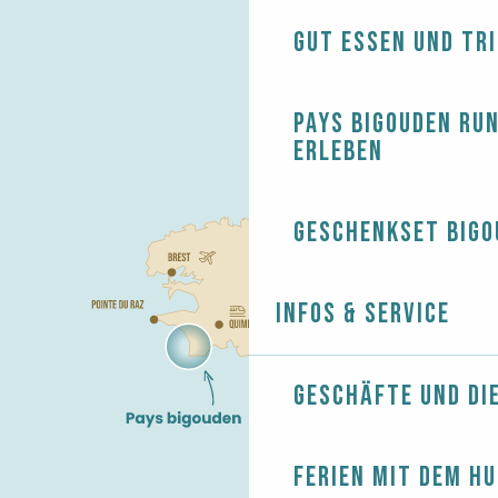
Gut essen und tr
Pays Bigouden ru
erleben
Geschenkset Bigo
Infos & Service
Geschäfte und Di
Ferien mit dem H