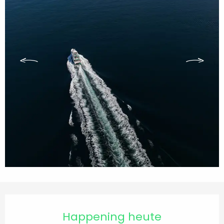
Öffnungszeiten & Kontaktdaten
Happening heute