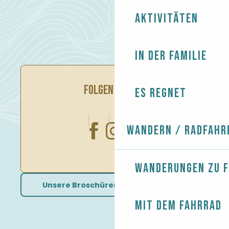
Aktivitäten
In der Familie
FOLGEN SIE UNS
Es regnet
Wandern / Radfahr
Wanderungen zu 
Unsere Broschüren herunterladen
Mit dem Fahrrad