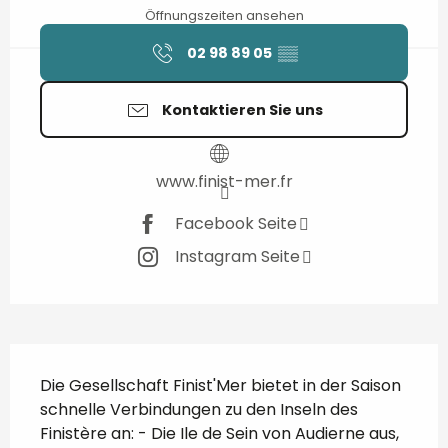
Öffnungszeiten ansehen
02 98 89 05
▒▒
Kontaktieren Sie uns
www.finist-mer.fr
Facebook Seite
Instagram Seite
Beschreibung
Die Gesellschaft Finist'Mer bietet in der Saison 
schnelle Verbindungen zu den Inseln des 
Finistère an: - Die Ile de Sein von Audierne aus, 