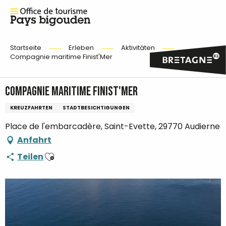
Startseite
Erleben
Aktivitäten
Compagnie maritime Finist'Mer
Compagnie maritime Finist'Mer
KREUZFAHRTEN
STADTBESICHTIGUNGEN
Place de l'embarcadère, Saint-Evette, 29770 Audierne
Anfahrt
Ajouter aux favoris
Teilen