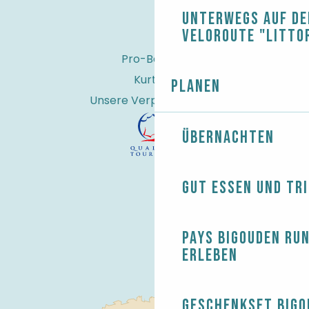
Unterwegs auf de
Veloroute "Litto
Pro-Bereich
Kurtaxe
Planen
Unsere Verpflichtungen
Übernachten
Gut essen und tr
Pays Bigouden ru
erleben
Geschenkset Bigo