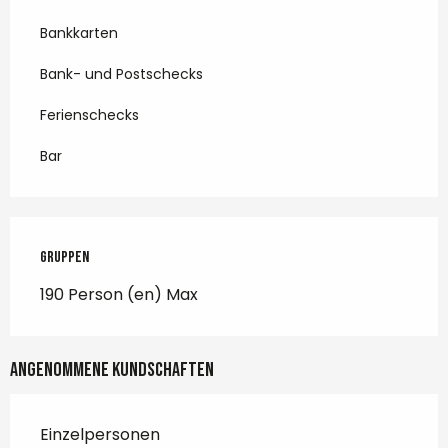
Bankkarten
Bank- und Postschecks
Ferienschecks
Bar
Gruppen
Gruppen
190 Person (en) Max
Angenommene Kundschaften
Einzelpersonen