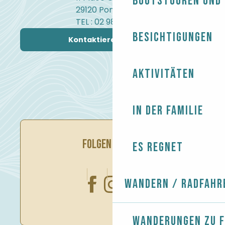
Bootstouren und
29120 Pont-l'Abbé
TEL : 02 98 82 37 99
Besichtigungen
Kontaktieren Sie uns
Aktivitäten
In der Familie
FOLGEN SIE UNS
Es regnet
Wandern / Radfahr
Wanderungen zu 