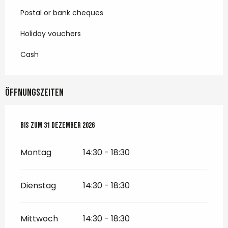
Postal or bank cheques
Holiday vouchers
Cash
Öffnungszeiten
vom
Bis zum
1 April 2026
31 Dezember 2026
bis zum
31 Dezember 2026
Montag
14:30 - 18:30
Dienstag
14:30 - 18:30
Mittwoch
14:30 - 18:30