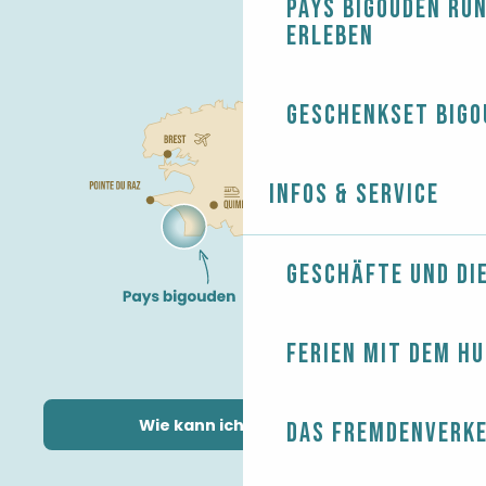
Pays Bigouden ru
erleben
Geschenkset Bigo
Infos & Service
Geschäfte und Di
Ferien mit dem H
Wie kann ich kommen?
Das Fremdenverk