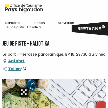
Startseite
Erleben
Aktivitäten
Jeu de piste - Haliotika
Jeu de piste - Haliotika
Le port - Terrasse panoramique, BP 18, 29730 Guilvinec
Anfahrt
Ajouter aux favoris
Teilen