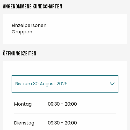
Angenommene Kundschaften
Einzelpersonen
Gruppen
Öffnungszeiten
Bis zum
30 August 2026
vom
4 April 2026
bis zum
5 Juli 2026
Montag
09:30 - 20:00
vom
31 August 2026
bis zum
27
September 2026
Dienstag
09:30 - 20:00