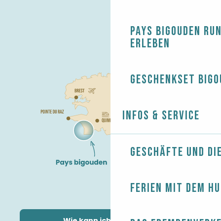
Pays Bigouden ru
erleben
Geschenkset Bigo
Infos & Service
Geschäfte und Di
Ferien mit dem H
Wie kann ich kommen?