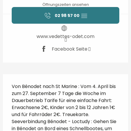
Öffnungszeiten ansehen
02 98 57 00
▒▒
www.vedettes-odet.com
Facebook Seite
Beschreibung
Von Bénodet nach St Marine : Vom 4. April bis 
zum 27. September 7 Tage die Woche im 
Dauerbetrieb Tarife für eine einfache Fahrt: 
Erwachsene 2€, Kinder von 2 bis 12 Jahren 1€ 
und für Fahrräder 2€. Treuekarte. 
Seeverbindung Bénodet - Loctudy : Gehen Sie 
in Bénodet an Bord eines Schnellbootes, um 