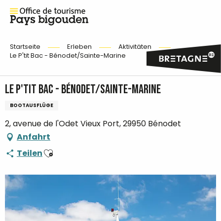
Startseite
Erleben
Aktivitäten
Le P'tit Bac - Bénodet/Sainte-Marine
Le P'tit Bac - Bénodet/Sainte-Marine
BOOTAUSFLÜGE
2, avenue de l'Odet Vieux Port, 29950 Bénodet
Anfahrt
Ajouter aux favoris
Teilen