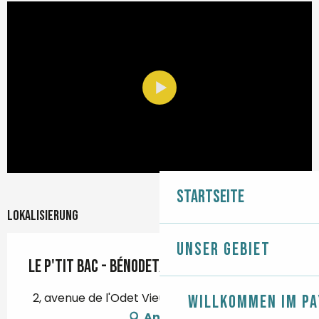
Startseite
Lokalisierung
Unser Gebiet
Le P'tit Bac - Bénodet/Sainte-Marine
2, avenue de l'Odet Vieux Port, 29950 Bénodet
Willkommen im Pa
Anfahrt