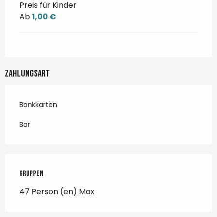
Preis für Kinder
Ab
1,00 €
Zahlungsart
Bankkarten
Bar
Gruppen
Gruppen
47 Person (en) Max