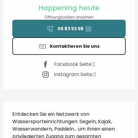
Öffnungszeiten & Kontaktdaten
Happening heute
Öffnungszeiten ansehen
06 83 53 58
▒▒
Kontaktieren Sie uns
Facebook Seite
Instagram Seite
Beschreibung
Entdecken Sie ein Netzwerk von 
Wassersporteinrichtungen: Segeln, Kajak, 
Wasserwandern, Paddeln... um Ihnen einen 
privilegierten Zugang zum gesamten 