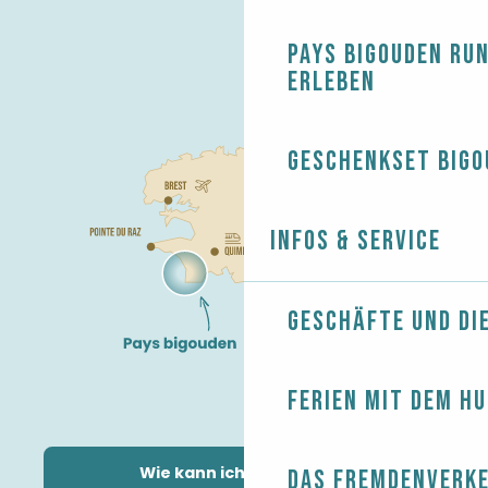
Pays Bigouden ru
erleben
Geschenkset Bigo
Infos & Service
Geschäfte und Di
Ferien mit dem H
Wie kann ich kommen?
Das Fremdenverk