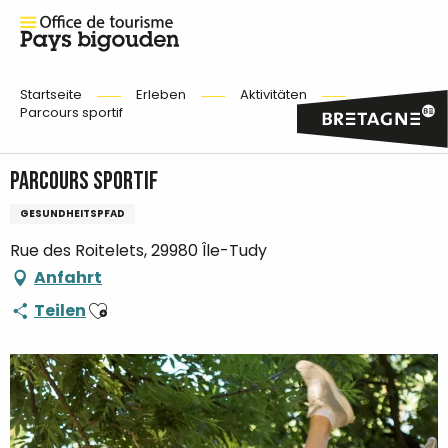
Startseite
Erleben
Aktivitäten
Parcours sportif
Parcours sportif
GESUNDHEITSPFAD
Rue des Roitelets, 29980 Île-Tudy
Anfahrt
Ajouter aux favoris
Teilen