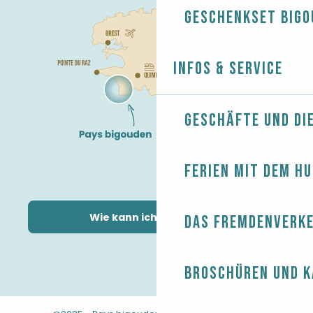
Geschenkset Bigo
Infos & Service
Geschäfte und Di
Ferien mit dem H
Wie kann ich kommen?
Das Fremdenverk
Broschüren und 