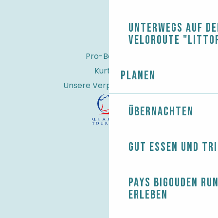
Unterwegs auf de
Veloroute "Litto
Pro-Bereich
Kurtaxe
Planen
Unsere Verpflichtungen
Übernachten
Gut essen und tr
Pays Bigouden ru
erleben