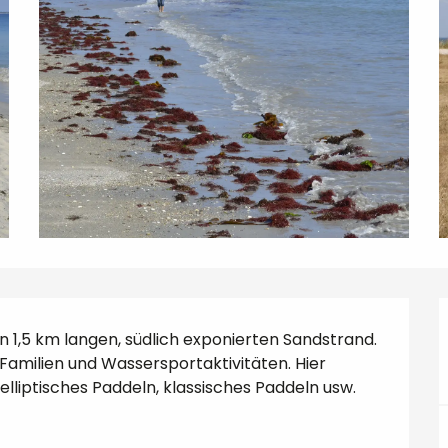
 1,5 km langen, südlich exponierten Sandstrand. 
r Familien und Wassersportaktivitäten. Hier 
lliptisches Paddeln, klassisches Paddeln usw. 