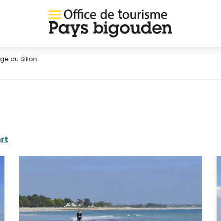
ge du Sillon
rt