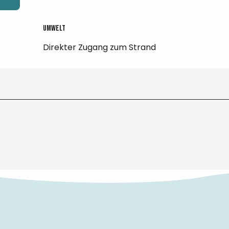
Umwelt
Umwelt
Direkter Zugang zum Strand