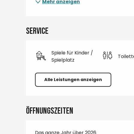
Mehr anzeigen
Service
Spiele für Kinder /
Toilet
Spielplatz
Alle Leistungen anzeigen
Öffnungszeiten
Das ganze Jahr über 2026