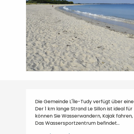
Beschreibung
Die Gemeinde L'Île-Tudy verfügt über einen
Der 1 km lange Strand Le Sillon ist ideal fü
können Sie Wasserwandern, Kajak fahren, e
Das Wassersportzentrum befindet...