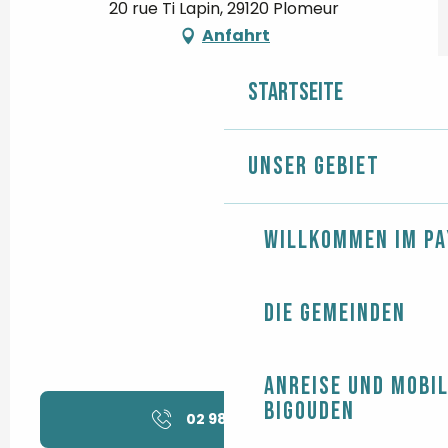
20 rue Ti Lapin, 29120 Plomeur
Anfahrt
Startseite
Unser Gebiet
Willkommen im Pa
Die Gemeinden
Anreise und Mobil
Bigouden
02 98 82 04
▒▒