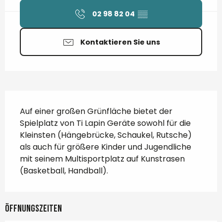
02 98 82 04
▒▒
Kontaktieren Sie uns
Beschreibung
Auf einer großen Grünfläche bietet der 
Spielplatz von Ti Lapin Geräte sowohl für die 
Kleinsten (Hängebrücke, Schaukel, Rutsche) 
als auch für größere Kinder und Jugendliche 
mit seinem Multisportplatz auf Kunstrasen 
(Basketball, Handball).
Öffnungszeiten