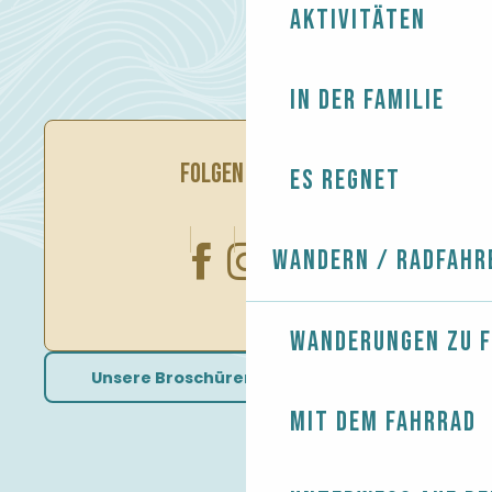
Aktivitäten
In der Familie
FOLGEN SIE UNS
Es regnet
Wandern / Radfahr
Wanderungen zu 
Unsere Broschüren herunterladen
Mit dem Fahrrad