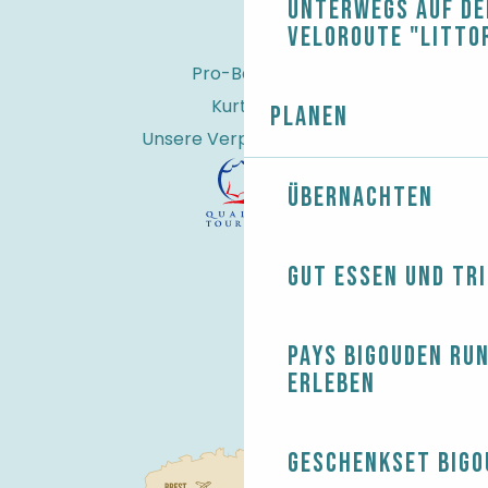
Unterwegs auf de
Veloroute "Litto
Pro-Bereich
Kurtaxe
Planen
Unsere Verpflichtungen
Übernachten
Gut essen und tr
Pays Bigouden ru
erleben
Geschenkset Bigo