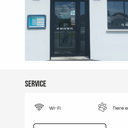
Service
Wi-Fi
Tiere 