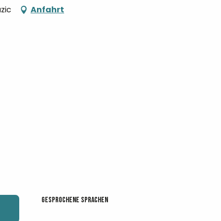
zic
Anfahrt
Gesprochene Sprachen
Gesprochene Sprachen