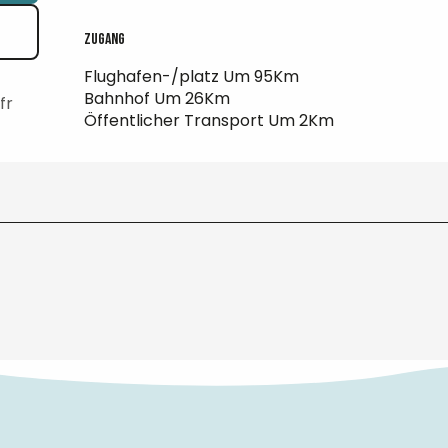
Zugang
Zugang
Flughafen-/platz Um 95Km
Bahnhof Um 26Km
fr
Öffentlicher Transport Um 2Km