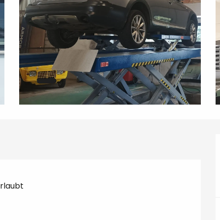
erlaubt