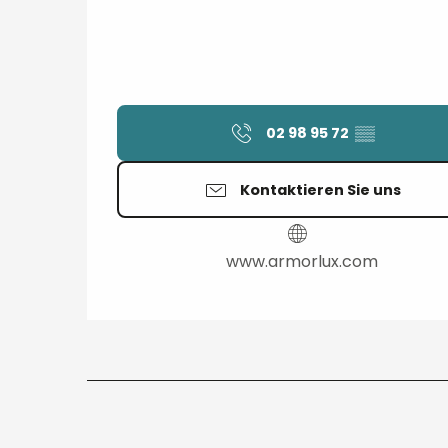
02 98 95 72
▒▒
Kontaktieren Sie uns
www.armorlux.com