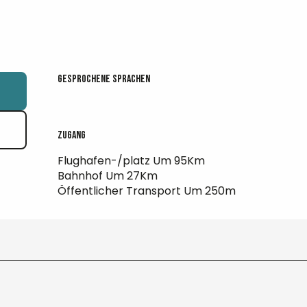
Gesprochene Sprachen
Gesprochene Sprachen
Zugang
Zugang
Flughafen-/platz Um 95Km
Bahnhof Um 27Km
Öffentlicher Transport Um 250m