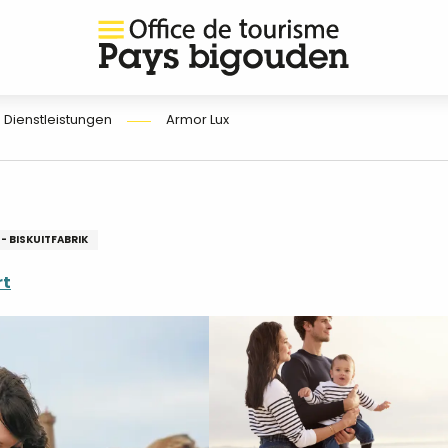
 Dienstleistungen
Armor Lux
- BISKUITFABRIK
rt