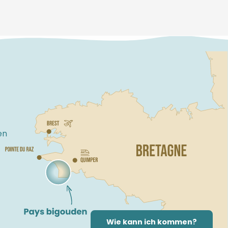
en
Wie kann ich kommen?