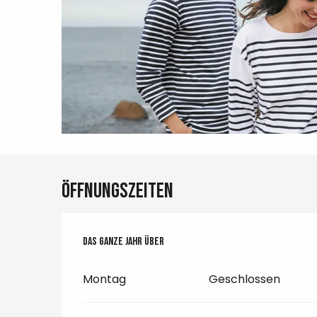
Öffnungszeiten
Das ganze Jahr über
Das ganze Jahr über
Montag
Geschlossen