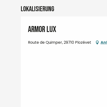
Lokalisierung
Armor Lux
Route de Quimper, 29710 Plozévet
An