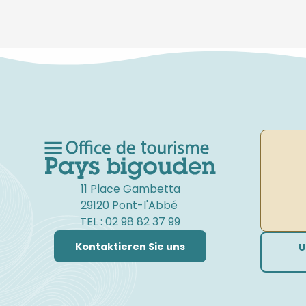
11 Place Gambetta
29120 Pont-l'Abbé
TEL : 02 98 82 37 99
Kontaktieren Sie uns
U