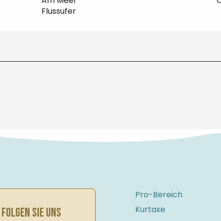
Am Meer
Ö
Flussufer
Pro-Bereich
Kurtaxe
FOLGEN SIE UNS