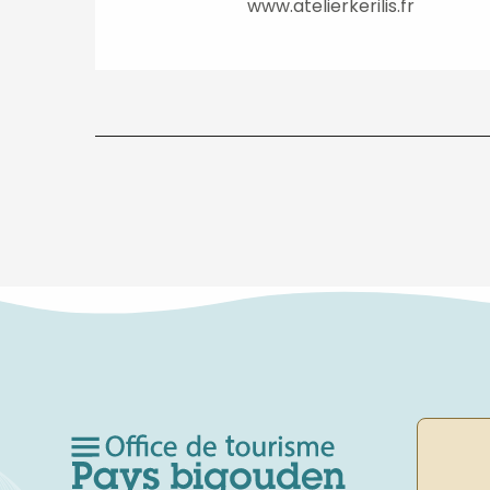
www.atelierkerilis.fr