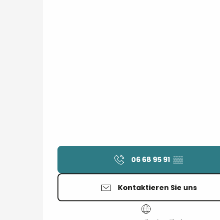
06 68 95 91
▒▒
Kontaktieren Sie uns