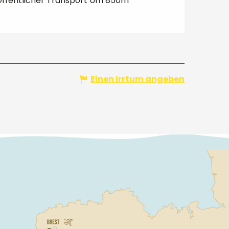
ffentlicher Transport Um 850m
Einen Irrtum angeben