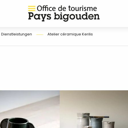
 Dienstleistungen
Atelier céramique Kerilis