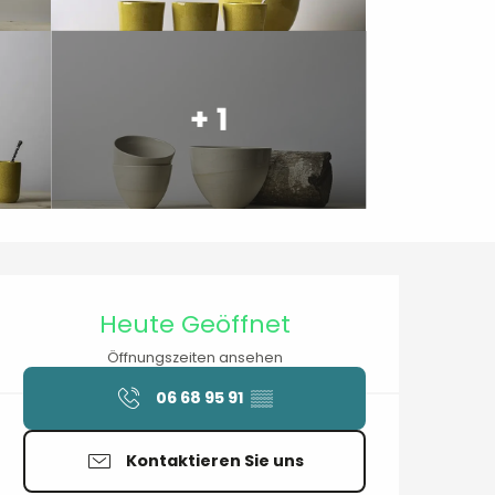
+ 1
Öffnungszeiten & Kontaktdaten
Heute Geöffnet
Öffnungszeiten ansehen
06 68 95 91
▒▒
Kontaktieren Sie uns