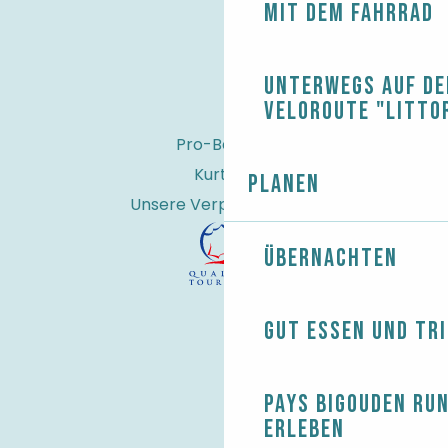
Mit dem Fahrrad
Unterwegs auf de
Veloroute "Litto
Pro-Bereich
Kurtaxe
Planen
Unsere Verpflichtungen
Übernachten
Gut essen und tr
Pays Bigouden ru
erleben