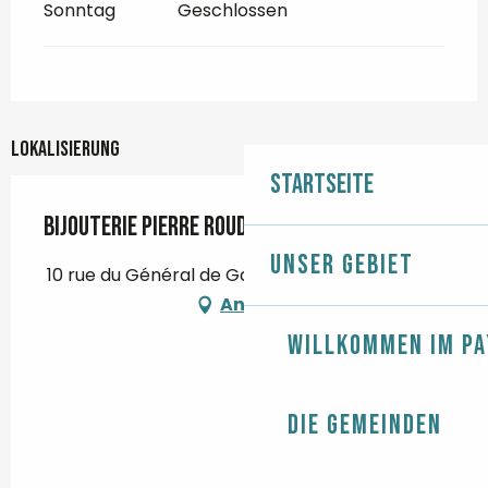
Sonntag
Geschlossen
Lokalisierung
Startseite
Bijouterie Pierre Roudot
Unser Gebiet
10 rue du Général de Gaulle, 29120 Pont-l'Abbé
Anfahrt
Willkommen im Pa
Die Gemeinden