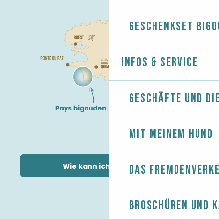
Geschenkset Bigo
Infos & Service
Geschäfte und Di
Mit meinem Hund
Wie kann ich kommen?
Das Fremdenverk
Broschüren und 