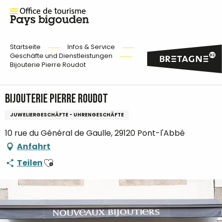
Startseite
Infos & Service
Geschäfte und Dienstleistungen
Bijouterie Pierre Roudot
Bijouterie Pierre Roudot
JUWELIERGESCHÄFTE - UHRENGESCHÄFTE
10 rue du Général de Gaulle, 29120 Pont-l'Abbé
Anfahrt
Ajouter aux favoris
Teilen