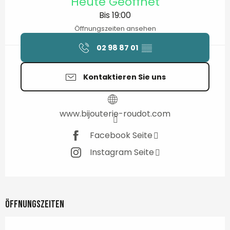
Heute Geöffnet
Bis 19:00
Öffnungszeiten ansehen
02 98 87 01
▒▒
Kontaktieren Sie uns
www.bijouterie-roudot.com
Facebook Seite
Instagram Seite
Öffnungszeiten