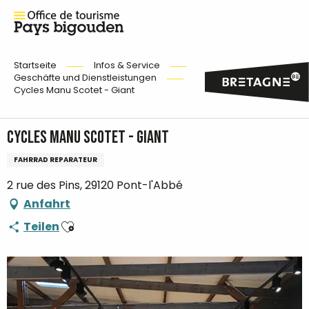
Startseite
Infos & Service
Geschäfte und Dienstleistungen
Cycles Manu Scotet - Giant
Cycles Manu Scotet - Giant
FAHRRAD REPARATEUR
2 rue des Pins, 29120 Pont-l'Abbé
Anfahrt
Ajouter aux favoris
Teilen