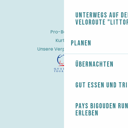
Unterwegs auf de
Veloroute "Litto
Pro-Bereich
Kurtaxe
Planen
Unsere Verpflichtungen
Übernachten
Gut essen und tr
Pays Bigouden ru
erleben