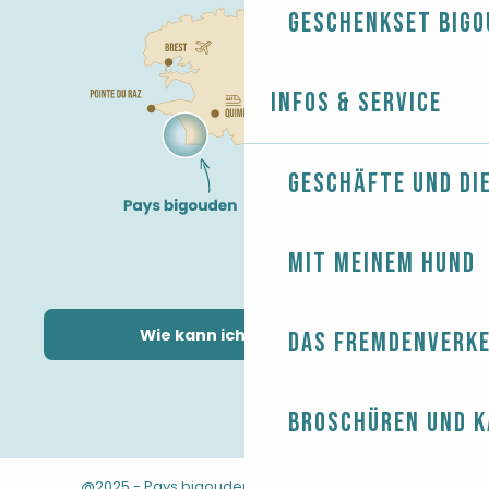
Geschenkset Bigo
Infos & Service
Geschäfte und Di
Mit meinem Hund
Wie kann ich kommen?
Das Fremdenverk
Broschüren und 
@2025 - Pays bigouden
-
-
Rechtliche Hinweise