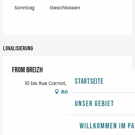
Sonntag
Geschlossen
Lokalisierung
From Breizh
Startseite
10 bis Rue Carnot, 29120 Pont-l'Abbé
Anfahrt
Unser Gebiet
Willkommen im Pa