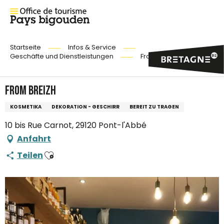
Startseite
Infos & Service
Geschäfte und Dienstleistungen
From Breizh
From Breizh
KOSMETIKA
DEKORATION - GESCHIRR
BEREIT ZU TRAGEN
10 bis Rue Carnot, 29120 Pont-l'Abbé
Anfahrt
Ajouter aux favoris
Teilen