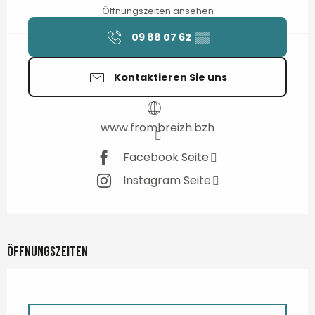
Öffnungszeiten ansehen
09 88 07 62
▒▒
Kontaktieren Sie uns
www.frombreizh.bzh
Facebook Seite
Instagram Seite
Öffnungszeiten