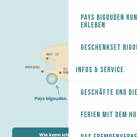
Pays Bigouden ru
erleben
Geschenkset Bigo
Infos & Service
Geschäfte und Di
Ferien mit dem H
Wie kann ich kommen?