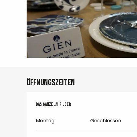
Öffnungszeiten
Das ganze Jahr über
Das ganze Jahr über
Montag
Geschlossen