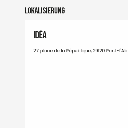
Lokalisierung
Idéa
27 place de la République, 29120 Pont-l'A