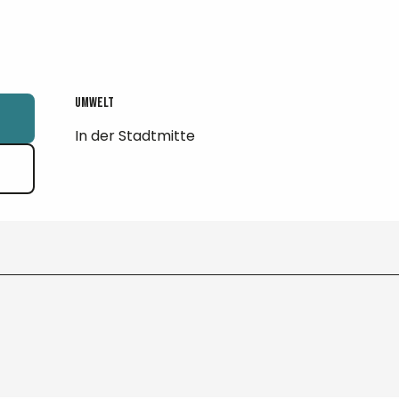
Umwelt
Umwelt
In der Stadtmitte