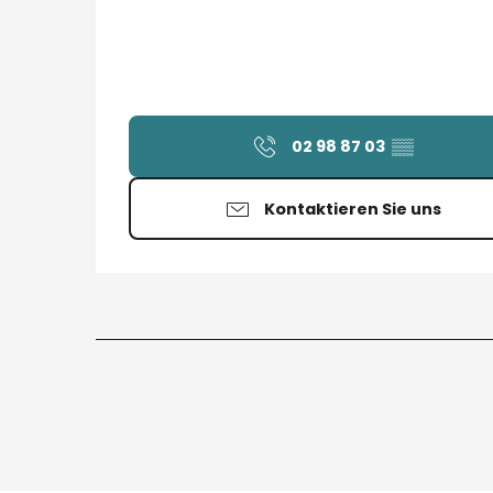
02 98 87 03
▒▒
Kontaktieren Sie uns