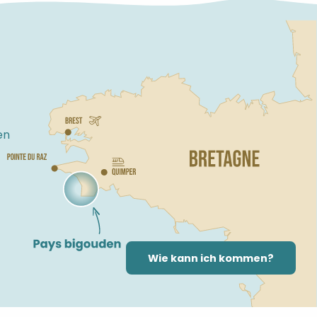
en
Wie kann ich kommen?