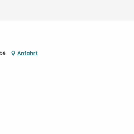
bbé
Anfahrt