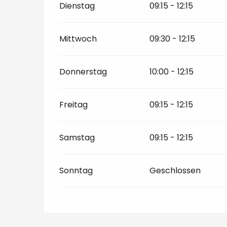
Dienstag
09:15 - 12:15
Mittwoch
09:30 - 12:15
Donnerstag
10:00 - 12:15
Freitag
09:15 - 12:15
Samstag
09:15 - 12:15
Sonntag
Geschlossen