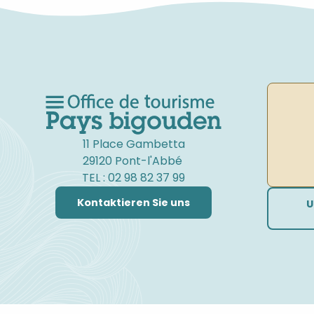
11 Place Gambetta
29120 Pont-l'Abbé
TEL : 02 98 82 37 99
Kontaktieren Sie uns
U