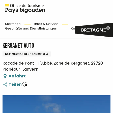
Startseite
Infos & Service
Geschäfte und Dienstleistungen
Kerganet Auto
Kerganet Auto
KFZ-MECHANIKER - TANKSTELLE
Rocade de Pont - l 'Abbé, Zone de Kerganet, 29720
Plonéour-Lanvern
Anfahrt
Ajouter aux favoris
Teilen