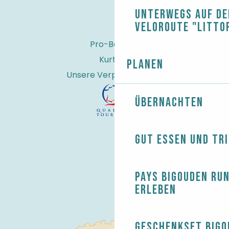
Unterwegs auf de
Veloroute "Litto
Pro-Bereich
Kurtaxe
Planen
Unsere Verpflichtungen
Übernachten
Gut essen und tr
Pays Bigouden ru
erleben
Geschenkset Bigo