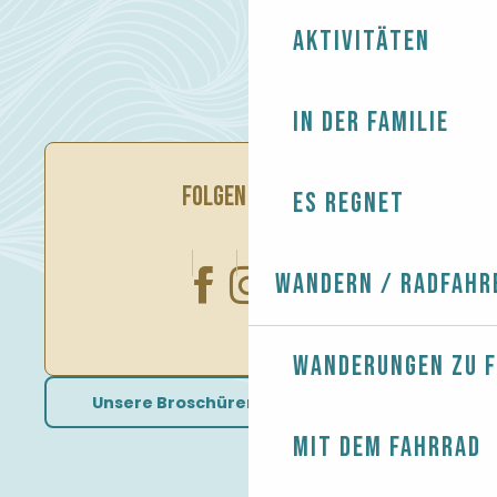
Aktivitäten
In der Familie
FOLGEN SIE UNS
Es regnet
Wandern / Radfahr
Wanderungen zu 
Unsere Broschüren herunterladen
Mit dem Fahrrad