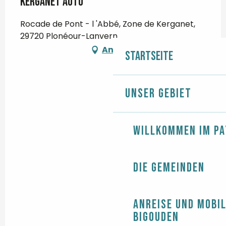
Kerganet Auto
Rocade de Pont - l 'Abbé, Zone de Kerganet,
29720 Plonéour-Lanvern
Anfahrt
Startseite
Unser Gebiet
Willkommen im Pa
Die Gemeinden
Anreise und Mobil
Bigouden