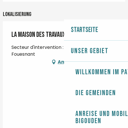
Lokalisierung
Startseite
La Maison des Travaux
Secteur d'intervention : La Cornouaille, 29170
Unser Gebiet
Fouesnant
Anfahrt
Willkommen im Pa
Die Gemeinden
Anreise und Mobil
Bigouden