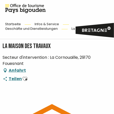
Startseite
Infos & Service
Geschäfte und Dienstleistungen
La Maison des Travaux
La Maison des Travaux
Secteur d'intervention : La Cornouaille, 29170
Fouesnant
Anfahrt
Ajouter aux favoris
Teilen