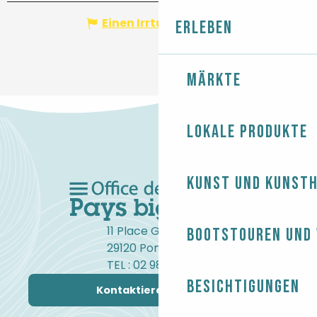
Einen Irrtum angeben
Erleben
Märkte
Lokale Produkte
Kunst und Kunst
11 Place Gambetta
Bootstouren und
29120 Pont-l'Abbé
TEL : 02 98 82 37 99
Besichtigungen
Kontaktieren Sie uns