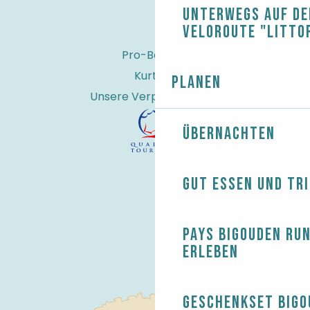
Unterwegs auf de
Veloroute "Litto
Pro-Bereich
Kurtaxe
Planen
Unsere Verpflichtungen
Übernachten
Gut essen und tr
Pays Bigouden ru
erleben
Geschenkset Bigo