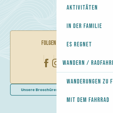
Aktivitäten
In der Familie
FOLGEN SIE UNS
Es regnet
Wandern / Radfahr
Wanderungen zu 
Unsere Broschüren herunterladen
Mit dem Fahrrad