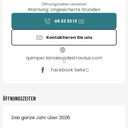
Öffnungszeiten ansehen
Warnung: Ungesicherte Stunden
06 33 33 13
▒▒
Kontaktieren Sie uns
quimper.lamaisondestravaux.com
Facebook Seite
Öffnungszeiten
Das ganze Jahr über 2026