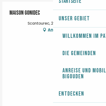
Startseite
Maison Gonidec
Unser Gebiet
Scantourec, 29710 Plozévet
Anfahrt
Willkommen im Pa
Die Gemeinden
Anreise und Mobil
Bigouden
Entdecken