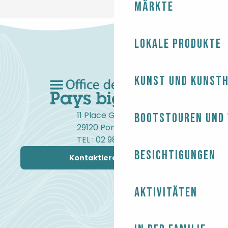
Märkte
Lokale Produkte
Kunst und Kunst
11 Place Gambetta
Bootstouren und
29120 Pont-l'Abbé
TEL : 02 98 82 37 99
Besichtigungen
Kontaktieren Sie uns
Aktivitäten