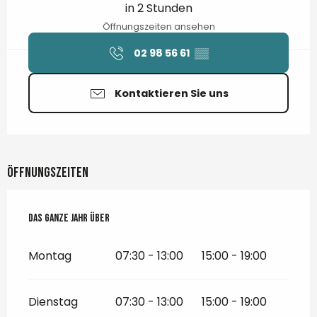
in 2 Stunden
Öffnungszeiten ansehen
02 98 56 61
▒▒
Kontaktieren Sie uns
Öffnungszeiten
Das ganze Jahr über
Das ganze Jahr über
Montag
07:30 - 13:00
15:00 - 19:00
Dienstag
07:30 - 13:00
15:00 - 19:00