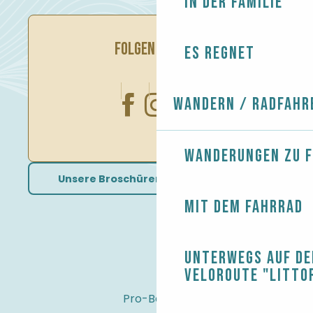
In der Familie
FOLGEN SIE UNS
Es regnet
Wandern / Radfahr
Wanderungen zu 
Unsere Broschüren herunterladen
Mit dem Fahrrad
Unterwegs auf de
Veloroute "Litto
Pro-Bereich