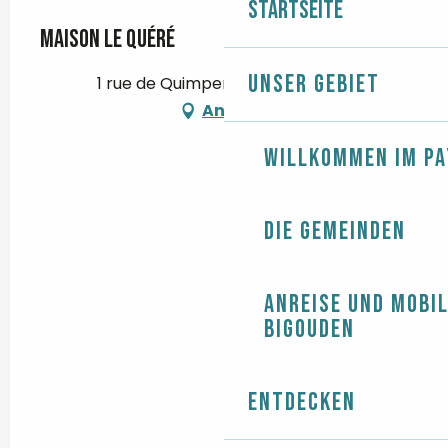
Startseite
Maison Le Quéré
Unser Gebiet
1 rue de Quimper, 29710 Plozévet
Anfahrt
Willkommen im Pa
Die Gemeinden
Anreise und Mobil
Bigouden
Entdecken