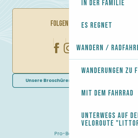
In der Familie
FOLGEN SIE UNS
Es regnet
Wandern / Radfahr
Wanderungen zu 
Unsere Broschüren herunterladen
Mit dem Fahrrad
Unterwegs auf de
Veloroute "Litto
Pro-Bereich