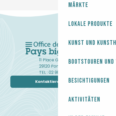
Märkte
Lokale Produkte
Kunst und Kunst
11 Place Gambetta
Bootstouren und
29120 Pont-l'Abbé
TEL : 02 98 82 37 99
Besichtigungen
Kontaktieren Sie uns
Aktivitäten