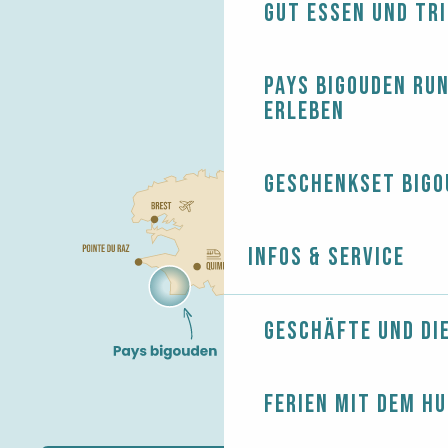
Gut essen und tr
Pays Bigouden ru
erleben
Geschenkset Bigo
Infos & Service
Geschäfte und Di
Ferien mit dem H