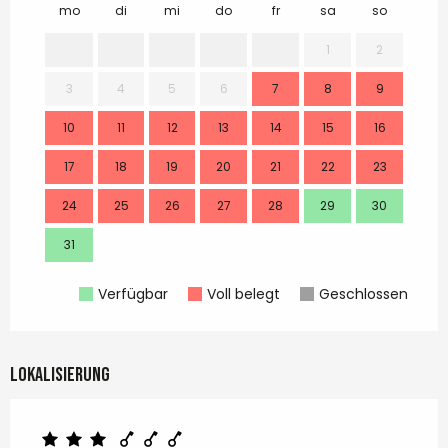
mo
di
mi
do
fr
sa
so
mo
1
2
3
4
5
6
7
8
9
7
10
11
12
13
14
15
16
14
17
18
19
20
21
22
23
21
24
25
26
27
28
29
30
28
31
Verfügbar
Voll belegt
Geschlossen
Lokalisierung