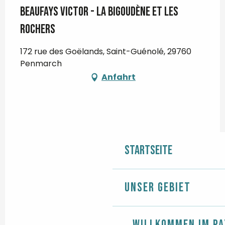
BEAUFAYS Victor - La Bigoudène et les
rochers
172 rue des Goëlands, Saint-Guénolé, 29760
Penmarch
Anfahrt
Startseite
Unser Gebiet
Willkommen im Pa