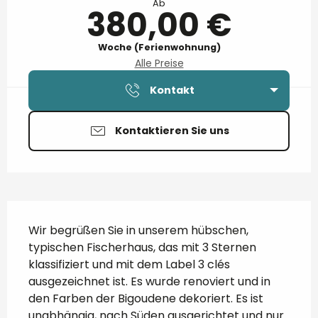
Ab
380,00 €
Woche (Ferienwohnung)
Alle Preise
Kontakt
Kontaktieren Sie uns
Beschreibung
Wir begrüßen Sie in unserem hübschen, 
typischen Fischerhaus, das mit 3 Sternen 
klassifiziert und mit dem Label 3 clés 
ausgezeichnet ist. Es wurde renoviert und in 
den Farben der Bigoudene dekoriert. Es ist 
unabhängig, nach Süden ausgerichtet und nur 