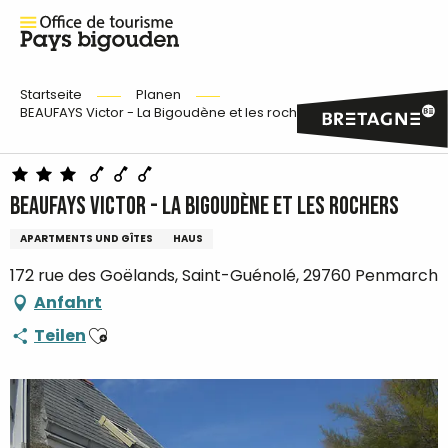
Startseite
Planen
BEAUFAYS Victor - La Bigoudène et les rochers
BEAUFAYS Victor - La Bigoudène et les rochers
APARTMENTS UND GÎTES
HAUS
172 rue des Goëlands, Saint-Guénolé, 29760 Penmarch
Anfahrt
Ajouter aux favoris
Teilen