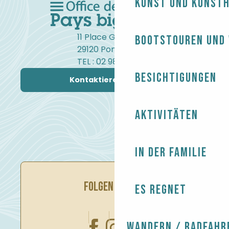
Kunst und Kunst
11 Place Gambetta
Bootstouren und
29120 Pont-l'Abbé
TEL : 02 98 82 37 99
Besichtigungen
Kontaktieren Sie uns
Aktivitäten
In der Familie
FOLGEN SIE UNS
Es regnet
Wandern / Radfahr