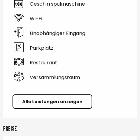
Geschirrspülmaschine
Wi-Fi
Unabhängiger Eingang
Parkplatz
Restaurant
Versammlungsraum
Alle Leistungen anzeigen
Preise