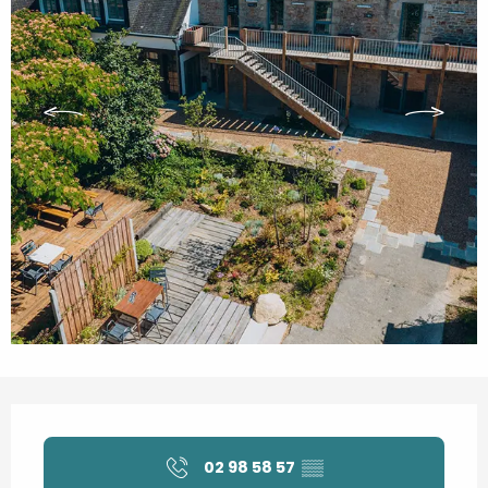
Öffnungszeiten & Kontaktdaten
02 98 58 57
▒▒