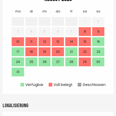
mo
di
mi
do
fr
sa
so
mo
1
2
3
4
5
6
7
8
9
7
10
11
12
13
14
15
16
14
17
18
19
20
21
22
23
21
24
25
26
27
28
29
30
28
31
Verfügbar
Voll belegt
Geschlossen
Lokalisierung