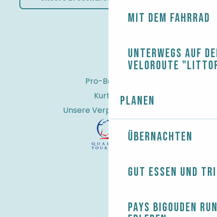
Mit dem Fahrrad
Unterwegs auf de
Veloroute "Litto
Pro-Bereich
Kurtaxe
Planen
Unsere Verpflichtungen
Übernachten
Gut essen und tr
Pays Bigouden ru