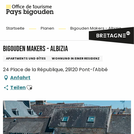
Startseite
Planen
Bigouden Makers - Albizia
Bigouden Makers - Albizia
APARTMENTS UND GÎTES
WOHNUNG IN EINER RESIDENZ
24 Place de la République, 29120 Pont-l'Abbé
Anfahrt
Ajouter aux favoris
Teilen