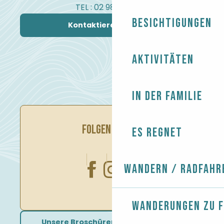
TEL : 02 98 82 37 99
Besichtigungen
Kontaktieren Sie uns
Aktivitäten
In der Familie
FOLGEN SIE UNS
Es regnet
Wandern / Radfahr
Wanderungen zu 
Unsere Broschüren herunterladen