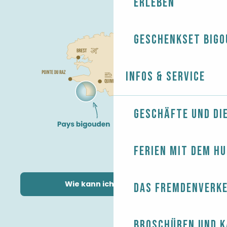
erleben
Geschenkset Bigo
Infos & Service
Geschäfte und Di
Ferien mit dem H
Wie kann ich kommen?
Das Fremdenverk
Broschüren und 