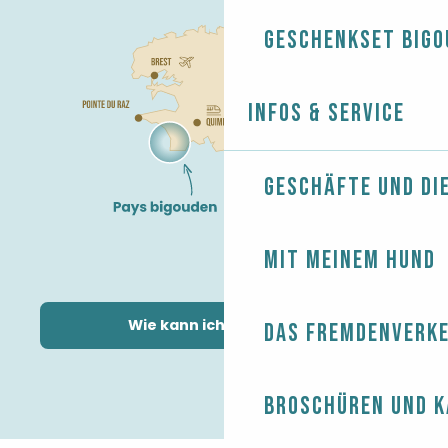
Geschenkset Bigo
Infos & Service
Geschäfte und Di
Mit meinem Hund
Wie kann ich kommen?
Das Fremdenverk
Broschüren und 