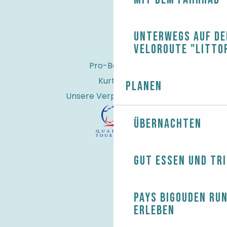
Unterwegs auf de
Veloroute "Litto
Pro-Bereich
Kurtaxe
Planen
Unsere Verpflichtungen
Übernachten
Gut essen und tr
Pays Bigouden ru
erleben