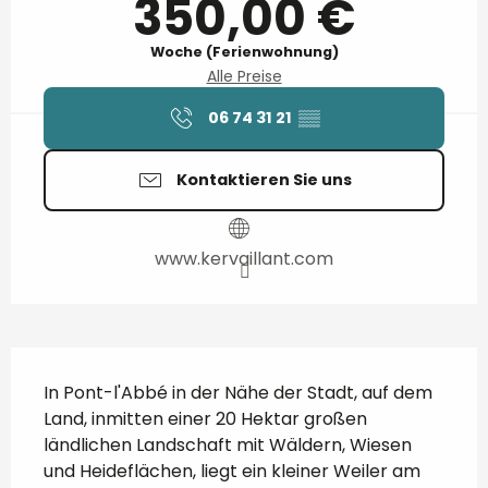
350,00 €
Woche (Ferienwohnung)
Alle Preise
06 74 31 21
▒▒
Kontaktieren Sie uns
www.kervaillant.com
Beschreibung
In Pont-l'Abbé in der Nähe der Stadt, auf dem 
Land, inmitten einer 20 Hektar großen 
ländlichen Landschaft mit Wäldern, Wiesen 
und Heideflächen, liegt ein kleiner Weiler am 