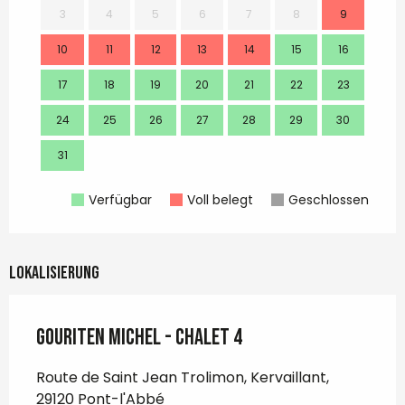
3
4
5
6
7
8
9
7
10
11
12
13
14
15
16
14
17
18
19
20
21
22
23
21
24
25
26
27
28
29
30
28
31
Verfügbar
Voll belegt
Geschlossen
Lokalisierung
GOURITEN Michel - Chalet 4
Route de Saint Jean Trolimon, Kervaillant,
29120 Pont-l'Abbé