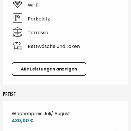
Wi-Fi
Parkplatz
Terrasse
Bettwäsche und Laken
Alle Leistungen anzeigen
Preise
Wochenpreis Juli/ August
430,00 €