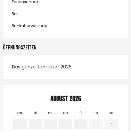
Ferienschecks
Bar
Banküberweisung
Öffnungszeiten
Das ganze Jahr über 2026
August 2026
mo
di
mi
do
fr
sa
so
mo
1
2