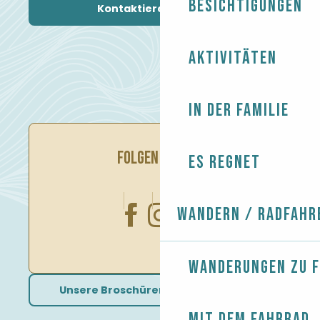
Besichtigungen
Kontaktieren Sie uns
Aktivitäten
In der Familie
FOLGEN SIE UNS
Es regnet
Wandern / Radfahr
Wanderungen zu 
Unsere Broschüren herunterladen
Mit dem Fahrrad