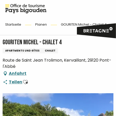
Startseite
Planen
GOURITEN Michel - Chalet 4
GOURITEN Michel - Chalet 4
APARTMENTS UND GÎTES
CHALET
Route de Saint Jean Trolimon, Kervaillant, 29120 Pont-
l'Abbé
Anfahrt
Ajouter aux favoris
Teilen