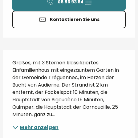
06 86 93 64
▒▒
Kontaktieren Sie uns
Beschreibung
Großes, mit 3 Sternen klassifiziertes 
Einfamilienhaus mit eingezäuntem Garten in 
der Gemeinde Tréguennec, im Herzen der 
Bucht von Audierne. Der Strand ist 2 km 
entfernt, der Fackelspot 10 Minuten, die 
Hauptstadt von Bigoudène 15 Minuten, 
Quimper, die Hauptstadt der Cornouaille, 25 
Minuten, ganz zu...
Mehr anzeigen