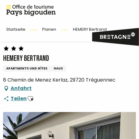
Startseite
Planen
HEMERY Bertrand
HEMERY Bertrand
APARTMENTS UND GÎTES
HAUS
8 Chemin de Menez Kerlaz, 29720 Tréguennec
Anfahrt
Ajouter aux favoris
Teilen