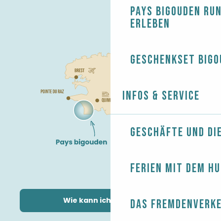
Pays Bigouden ru
erleben
Geschenkset Bigo
Infos & Service
Geschäfte und Di
Ferien mit dem H
Wie kann ich kommen?
Das Fremdenverk