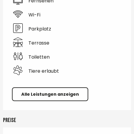
Fernsehen
Wi-Fi
Parkplatz
Terrasse
Toiletten
Tiere erlaubt
Alle Leistungen anzeigen
Preise