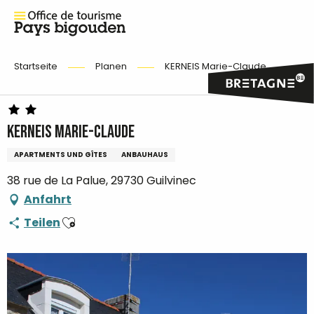
Startseite
Planen
KERNEIS Marie-Claude
KERNEIS Marie-Claude
APARTMENTS UND GÎTES
ANBAUHAUS
38 rue de La Palue, 29730 Guilvinec
Anfahrt
Ajouter aux favoris
Teilen