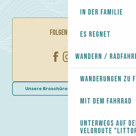
In der Familie
FOLGEN SIE UNS
Es regnet
Wandern / Radfahr
Wanderungen zu 
Unsere Broschüren herunterladen
Mit dem Fahrrad
Unterwegs auf de
Veloroute "Litto