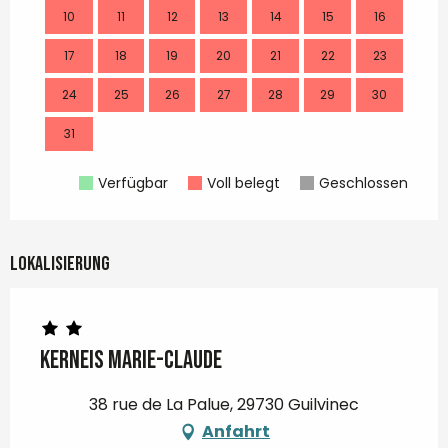
10
11
12
13
14
15
16
14
17
18
19
20
21
22
23
21
24
25
26
27
28
29
30
28
31
Verfügbar
Voll belegt
Geschlossen
Lokalisierung
KERNEIS Marie-Claude
38 rue de La Palue, 29730 Guilvinec
Anfahrt