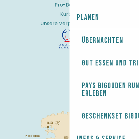
Pro-Bereich
Kurtaxe
Planen
Unsere Verpflichtungen
Übernachten
Gut essen und tr
Pays Bigouden ru
erleben
Geschenkset Bigo
Infos & Service