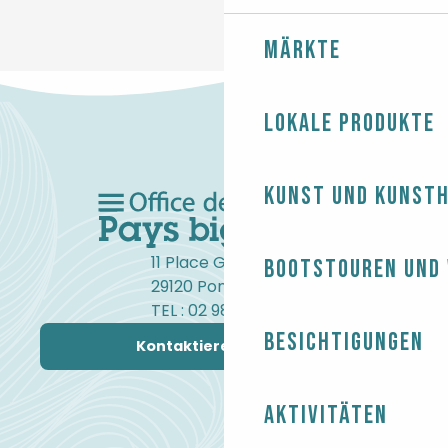
Märkte
Lokale Produkte
Kunst und Kunst
11 Place Gambetta
Bootstouren und
29120 Pont-l'Abbé
TEL : 02 98 82 37 99
Besichtigungen
Kontaktieren Sie uns
Aktivitäten