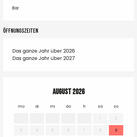
Bar
Öffnungszeiten
Das ganze Jahr über 2026
Das ganze Jahr über 2027
August 2026
mo
di
mi
do
fr
sa
so
mo
1
2
3
4
5
6
7
8
9
7