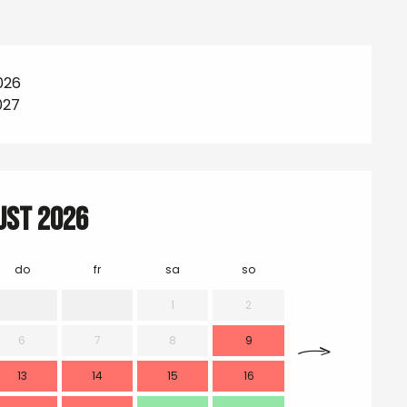
026
027
ust 2026
do
fr
sa
so
mo
1
2
6
7
8
9
7
13
14
15
16
14