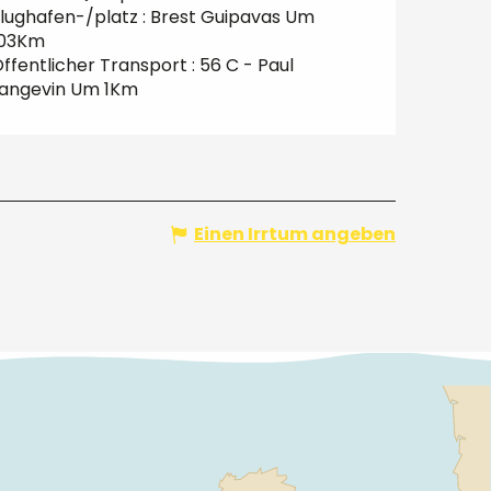
lughafen-/platz : Brest Guipavas Um
103Km
ffentlicher Transport : 56 C - Paul
angevin Um 1Km
Einen Irrtum angeben