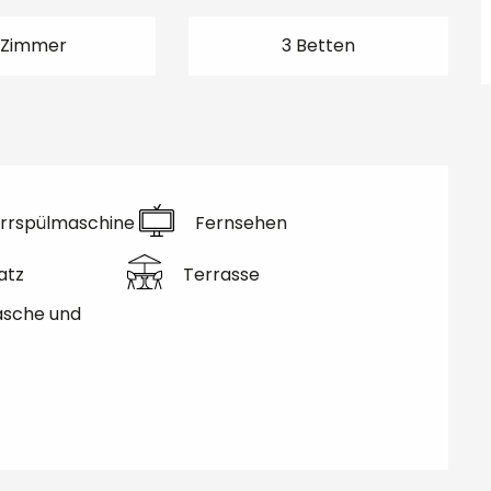
 Zimmer
3 Betten
rrspülmaschine
Fernsehen
atz
Terrasse
äsche und