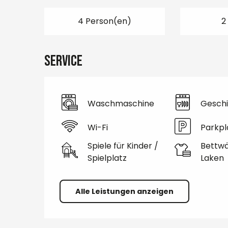
4 Person(en)
2
Service
Waschmaschine
Geschi
Wi-Fi
Parkpl
Spiele für Kinder /
Bettw
Spielplatz
Laken
Alle Leistungen anzeigen