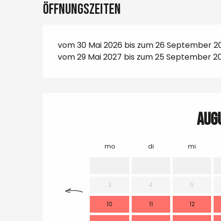
Öffnungszeiten
vom 30 Mai 2026 bis zum 26 September 2
vom 29 Mai 2027 bis zum 25 September 2
Aug
mo
di
mi
3
4
5
10
11
12