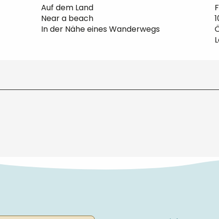
Auf dem Land
F
Near a beach
In der Nähe eines Wanderwegs
Ö
L