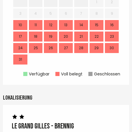
1
2
3
4
5
6
7
8
9
7
10
11
12
13
14
15
16
14
17
18
19
20
21
22
23
21
24
25
26
27
28
29
30
28
31
Verfügbar
Voll belegt
Geschlossen
Lokalisierung
LE GRAND Gilles - Brennig