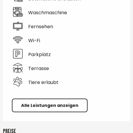
Waschmaschine
Fernsehen
Wi-Fi
Parkplatz
Terrasse
Tiere erlaubt
Alle Leistungen anzeigen
Preise