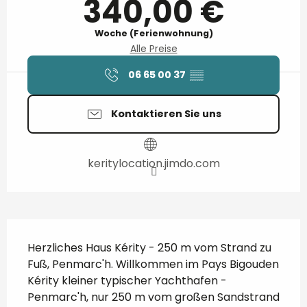
340,00 €
Woche (Ferienwohnung)
Alle Preise
06 65 00 37
▒▒
Kontaktieren Sie uns
keritylocation.jimdo.com
Beschreibung
Herzliches Haus Kérity - 250 m vom Strand zu 
Fuß, Penmarc'h. Willkommen im Pays Bigouden 
Kérity kleiner typischer Yachthafen - 
Penmarc'h, nur 250 m vom großen Sandstrand 