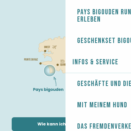
Pays Bigouden ru
erleben
Geschenkset Bigo
Infos & Service
Geschäfte und Di
Mit meinem Hund
Wie kann ich kommen?
Das Fremdenverk