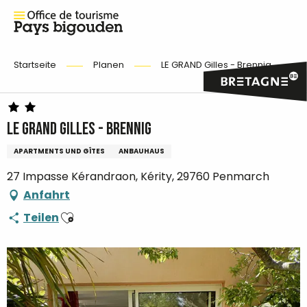
Startseite
Planen
LE GRAND Gilles - Brennig
LE GRAND Gilles - Brennig
APARTMENTS UND GÎTES
ANBAUHAUS
27 Impasse Kérandraon, Kérity, 29760 Penmarch
Anfahrt
Ajouter aux favoris
Teilen