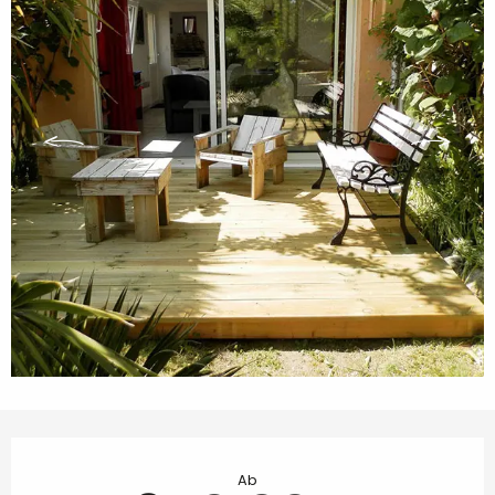
Öffnungszeiten & Kontaktdaten
Ab