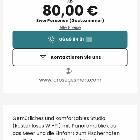
Ab
80,00 €
Zwei Personen (Gästezimmer)
Alle Preise
06 59 94 31
▒▒
Kontaktieren Sie uns
www.larosedesmers.com
Beschreibung
Gemütliches und komfortables Studio 
(kostenloses WI-FI) mit Panoramablick auf 
das Meer und die Einfahrt zum Fischerhafen 