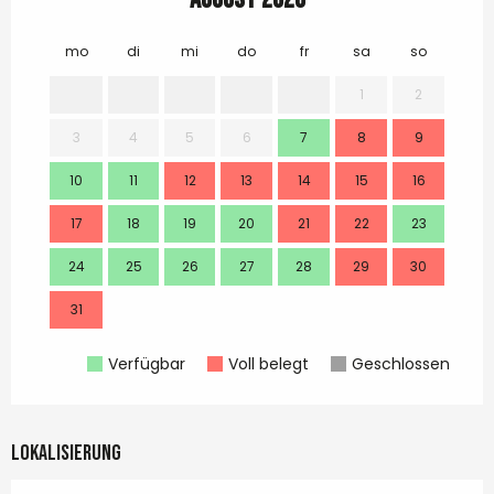
mo
di
mi
do
fr
sa
so
mo
1
2
3
4
5
6
7
8
9
7
10
11
12
13
14
15
16
14
17
18
19
20
21
22
23
21
24
25
26
27
28
29
30
28
31
Verfügbar
Voll belegt
Geschlossen
Lokalisierung