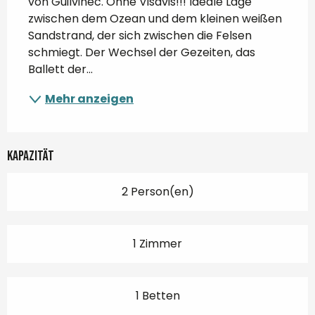
von Guilvinec. Ohne Visavis!!! Ideale Lage 
zwischen dem Ozean und dem kleinen weißen 
Sandstrand, der sich zwischen die Felsen 
schmiegt. Der Wechsel der Gezeiten, das 
Ballett der...
Mehr anzeigen
Kapazität
2 Person(en)
1 Zimmer
1 Betten