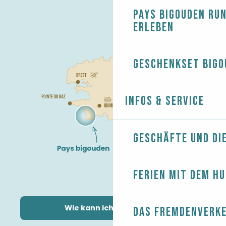
Pays Bigouden ru
erleben
Geschenkset Bigo
Infos & Service
Geschäfte und Di
Ferien mit dem H
Wie kann ich kommen?
Das Fremdenverk