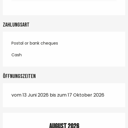
Zahlungsart
Postal or bank cheques
Cash
Öffnungszeiten
vom 13 Juni 2026 bis zum 17 Oktober 2026
August 2026