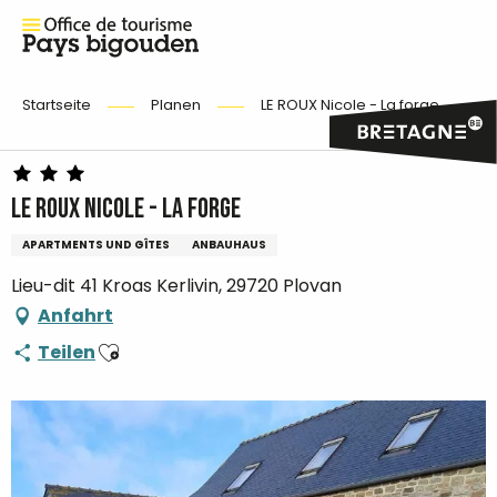
Startseite
Planen
LE ROUX Nicole - La forge
LE ROUX Nicole - La forge
APARTMENTS UND GÎTES
ANBAUHAUS
Lieu-dit 41 Kroas Kerlivin, 29720 Plovan
Anfahrt
Ajouter aux favoris
Teilen