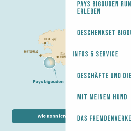
Pays Bigouden ru
erleben
Geschenkset Bigo
Infos & Service
Geschäfte und Di
Mit meinem Hund
Wie kann ich kommen?
Das Fremdenverk