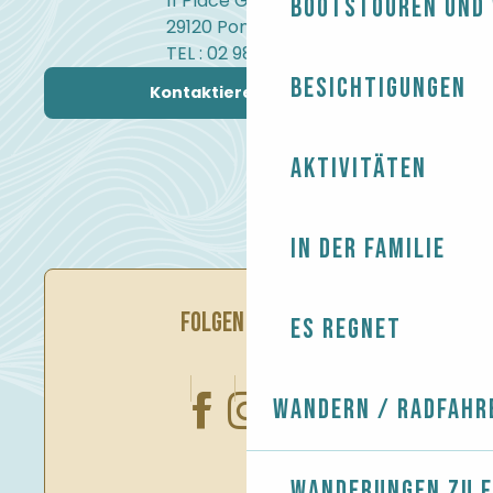
11 Place Gambetta
Bootstouren und
29120 Pont-l'Abbé
TEL : 02 98 82 37 99
Besichtigungen
Kontaktieren Sie uns
Aktivitäten
In der Familie
FOLGEN SIE UNS
Es regnet
Wandern / Radfahr
Wanderungen zu 