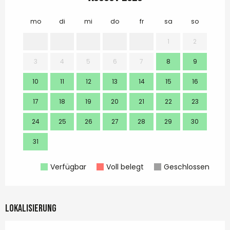
mo
di
mi
do
fr
sa
so
mo
1
2
3
4
5
6
7
8
9
7
10
11
12
13
14
15
16
14
17
18
19
20
21
22
23
21
24
25
26
27
28
29
30
28
31
Verfügbar
Voll belegt
Geschlossen
Lokalisierung