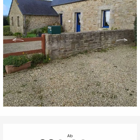
Öffnungszeiten & Kontaktdaten
Ab