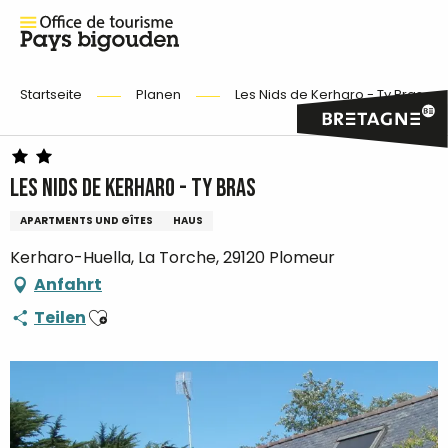
Startseite
Planen
Les Nids de Kerharo - Ty Bras
Les Nids de Kerharo - Ty Bras
APARTMENTS UND GÎTES
HAUS
Kerharo-Huella, La Torche, 29120 Plomeur
Anfahrt
Ajouter aux favoris
Teilen