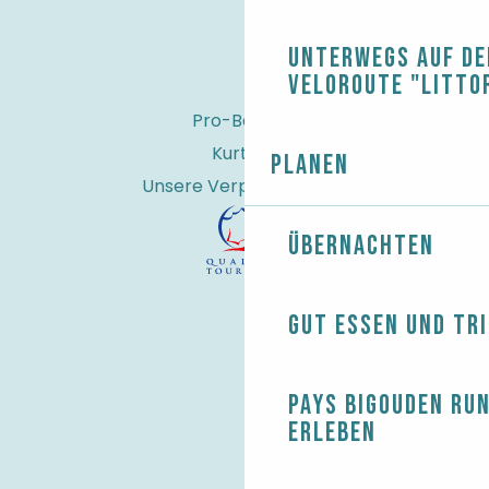
Unterwegs auf de
Veloroute "Litto
Pro-Bereich
Kurtaxe
Planen
Unsere Verpflichtungen
Übernachten
Gut essen und tr
Pays Bigouden ru
erleben