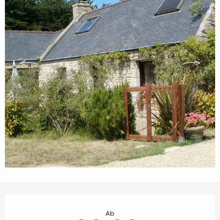
Öffnungszeiten & Kontaktdaten
Ab