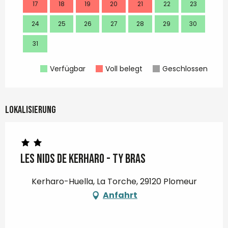
17
18
19
20
21
22
23
21
24
25
26
27
28
29
30
28
31
Verfügbar
Voll belegt
Geschlossen
Lokalisierung
Les Nids de Kerharo - Ty Bras
Kerharo-Huella, La Torche, 29120 Plomeur
Anfahrt