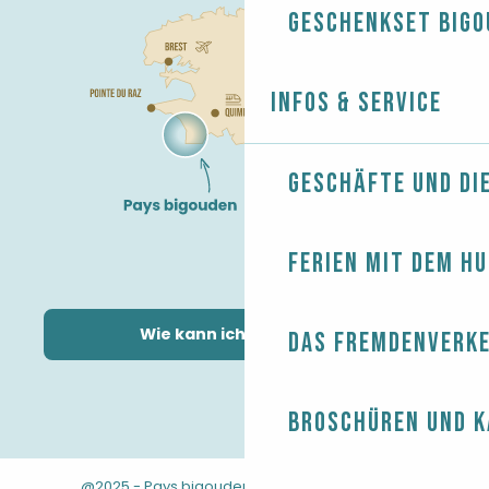
Geschenkset Bigo
Infos & Service
Geschäfte und Di
Ferien mit dem H
Wie kann ich kommen?
Das Fremdenverk
Broschüren und 
@2025 - Pays bigouden
-
-
Rechtliche Hinweise