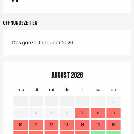
Bar
Öffnungszeiten
Das ganze Jahr über 2026
August 2026
mo
di
mi
do
fr
sa
so
mo
1
2
3
4
5
6
7
8
9
7
10
11
12
13
14
15
16
14