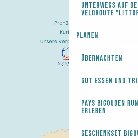
Unterwegs auf de
Veloroute "Litto
Pro-Bereich
Kurtaxe
Planen
Unsere Verpflichtungen
Übernachten
Gut essen und tr
Pays Bigouden ru
erleben
Geschenkset Bigo