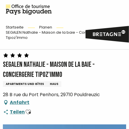
Startseite
Planen
SEGALEN Nathalie - Maison de la baie - Conciergerie
Tipoz'Immo
SEGALEN Nathalie - Maison de la baie -
Conciergerie Tipoz'Immo
APARTMENTS UND GÎTES
HAUS
28 B rue du Port Penhors, 29710 Pouldreuzic
Anfahrt
Ajouter aux favoris
Teilen