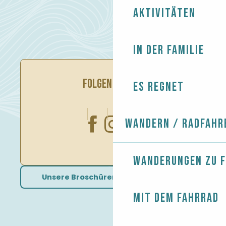
Aktivitäten
In der Familie
FOLGEN SIE UNS
Es regnet
Wandern / Radfahr
Wanderungen zu 
Unsere Broschüren herunterladen
Mit dem Fahrrad