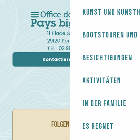
Kunst und Kunst
11 Place Gambetta
Bootstouren und
29120 Pont-l'Abbé
TEL : 02 98 82 37 99
Besichtigungen
Kontaktieren Sie uns
Aktivitäten
In der Familie
FOLGEN SIE UNS
Es regnet