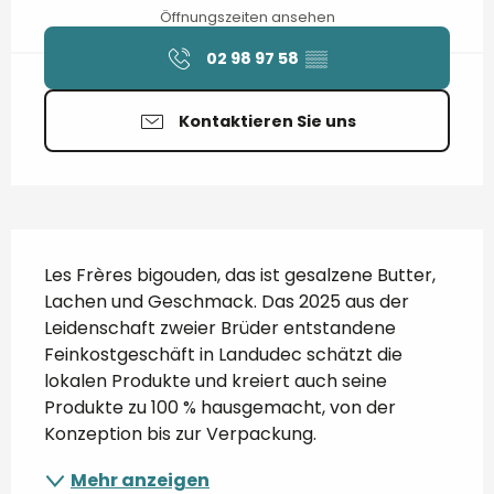
Öffnungszeiten ansehen
02 98 97 58
▒▒
Kontaktieren Sie uns
Beschreibung
Les Frères bigouden, das ist gesalzene Butter, 
Lachen und Geschmack. Das 2025 aus der 
Leidenschaft zweier Brüder entstandene 
Feinkostgeschäft in Landudec schätzt die 
lokalen Produkte und kreiert auch seine 
Produkte zu 100 % hausgemacht, von der 
Konzeption bis zur Verpackung.
Mehr anzeigen