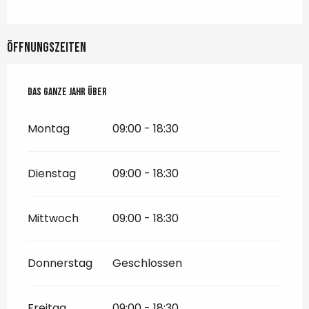
Öffnungszeiten
Das ganze Jahr über
Das ganze Jahr über
Montag
09:00 - 18:30
Dienstag
09:00 - 18:30
Mittwoch
09:00 - 18:30
Donnerstag
Geschlossen
Freitag
09:00 - 18:30