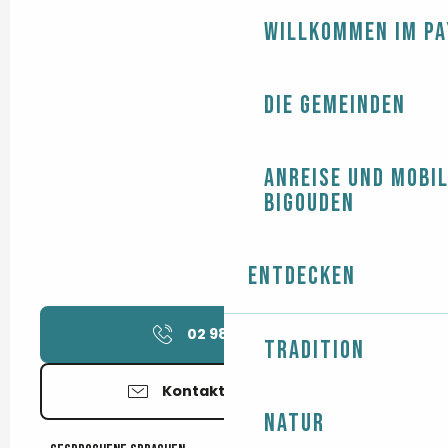
Willkommen im Pa
Die Gemeinden
Anreise und Mobil
Bigouden
Entdecken
02 98 97 58
▒▒
Tradition
Kontaktieren Sie uns
Natur