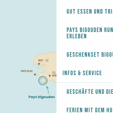
Gut essen und tr
Pays Bigouden ru
erleben
Geschenkset Bigo
Infos & Service
Geschäfte und Di
Ferien mit dem H