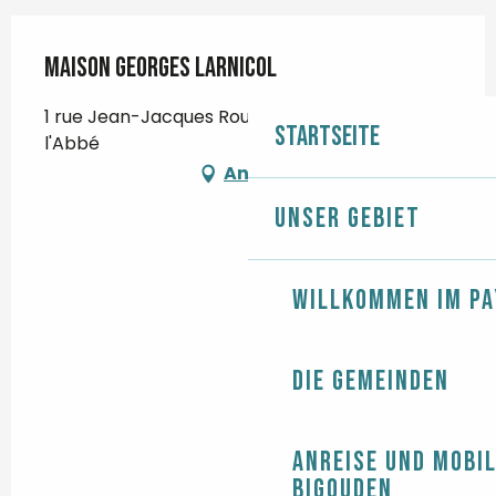
Maison Georges Larnicol
1 rue Jean-Jacques Rousseau, 29120 Pont-
Startseite
l'Abbé
Anfahrt
Unser Gebiet
Willkommen im Pa
Die Gemeinden
Anreise und Mobil
Bigouden