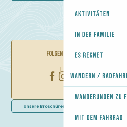
Aktivitäten
In der Familie
FOLGEN SIE UNS
Es regnet
Wandern / Radfahr
Wanderungen zu 
Unsere Broschüren herunterladen
Mit dem Fahrrad