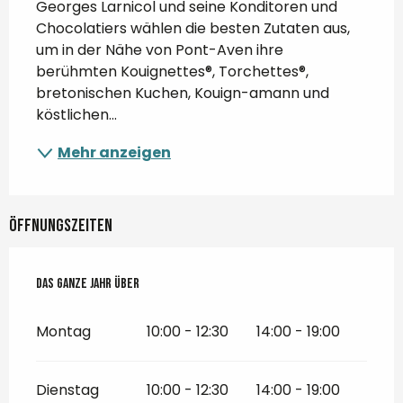
Georges Larnicol und seine Konditoren und 
Chocolatiers wählen die besten Zutaten aus, 
um in der Nähe von Pont-Aven ihre 
berühmten Kouignettes®, Torchettes®, 
bretonischen Kuchen, Kouign-amann und 
köstlichen...
Mehr anzeigen
Öffnungszeiten
Das ganze Jahr über
Das ganze Jahr über
Montag
10:00 - 12:30
14:00 - 19:00
Dienstag
10:00 - 12:30
14:00 - 19:00