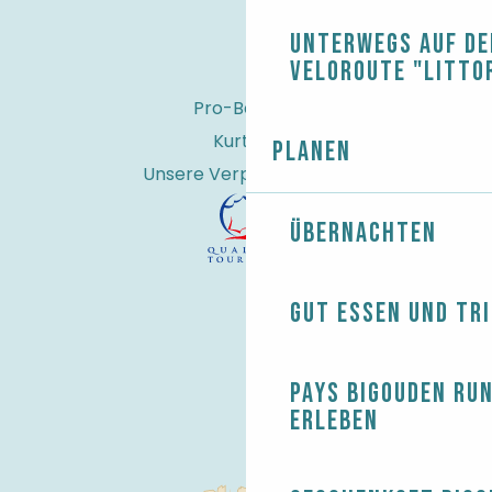
Unterwegs auf de
Veloroute "Litto
Pro-Bereich
Kurtaxe
Planen
Unsere Verpflichtungen
Übernachten
Gut essen und tr
Pays Bigouden ru
erleben