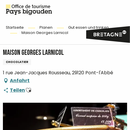
Startseite
Planen
Gut essen und trinken
Maison Georges Larnicol
Maison Georges Larnicol
CHOCOLATIER
1 rue Jean-Jacques Rousseau, 29120 Pont-l'Abbé
Anfahrt
Ajouter aux favoris
Teilen