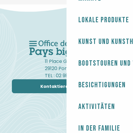
Lokale Produkte
Kunst und Kunst
11 Place Gambetta
Bootstouren und
29120 Pont-l'Abbé
TEL : 02 98 82 37 99
Besichtigungen
Kontaktieren Sie uns
Aktivitäten
In der Familie