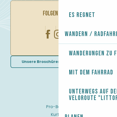
FOLGEN SIE UNS
Es regnet
Wandern / Radfahr
Wanderungen zu 
Unsere Broschüren herunterladen
Mit dem Fahrrad
Unterwegs auf de
Veloroute "Litto
Pro-Bereich
Kurtaxe