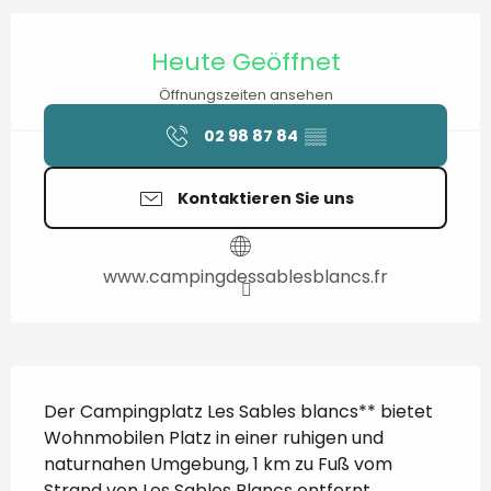
Öffnungszeiten & Kontaktdaten
Heute Geöffnet
Öffnungszeiten ansehen
02 98 87 84
▒▒
Kontaktieren Sie uns
www.campingdessablesblancs.fr
Beschreibung
Der Campingplatz Les Sables blancs** bietet 
Wohnmobilen Platz in einer ruhigen und 
naturnahen Umgebung, 1 km zu Fuß vom 
Strand von Les Sables Blancs entfernt. 