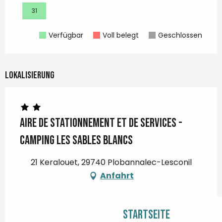
31
Verfügbar
Voll belegt
Geschlossen
Lokalisierung
Aire de stationnement et de services -
Camping Les Sables Blancs
21 Keralouet, 29740 Plobannalec-Lesconil
Anfahrt
Startseite