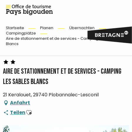
Startseite
Planen
Übernachten
Campingplätze
Aire de stationnement et de services - Camping Les Sables
Blancs
Aire de stationnement et de services - Camping
Les Sables Blancs
21 Keralouet, 29740 Plobannalec-Lesconil
Anfahrt
Ajouter aux favoris
Teilen