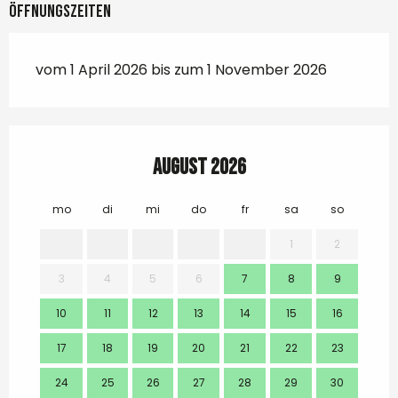
Öffnungszeiten
vom 1 April 2026 bis zum 1 November 2026
August 2026
mo
di
mi
do
fr
sa
so
mo
1
2
3
4
5
6
7
8
9
7
10
11
12
13
14
15
16
14
17
18
19
20
21
22
23
21
24
25
26
27
28
29
30
28