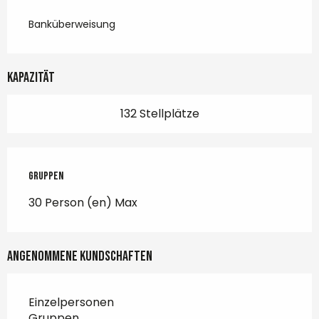
Banküberweisung
Kapazität
132 Stellplätze
Gruppen
Gruppen
30 Person (en) Max
Angenommene Kundschaften
Einzelpersonen
Gruppen