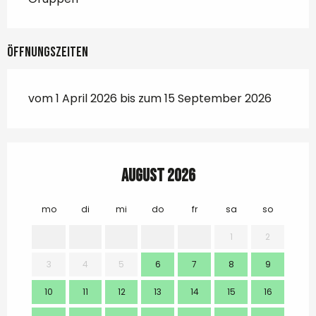
Öffnungszeiten
vom 1 April 2026 bis zum 15 September 2026
August 2026
mo
di
mi
do
fr
sa
so
mo
1
2
3
4
5
6
7
8
9
7
10
11
12
13
14
15
16
14