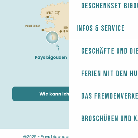
Geschenkset Bigo
Infos & Service
Geschäfte und Di
Ferien mit dem H
Wie kann ich kommen?
Das Fremdenverk
Broschüren und 
@2025 - Pays bigouden
-
-
Rechtliche Hinweise