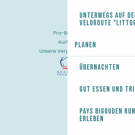
Unterwegs auf de
Veloroute "Litto
Pro-Bereich
Kurtaxe
Planen
Unsere Verpflichtungen
Übernachten
Gut essen und tr
Pays Bigouden ru
erleben