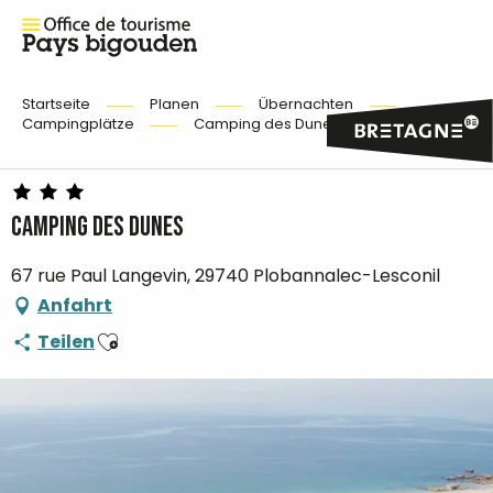
Startseite
Planen
Übernachten
Campingplätze
Camping des Dunes
Camping des Dunes
67 rue Paul Langevin, 29740 Plobannalec-Lesconil
Anfahrt
Ajouter aux favoris
Teilen