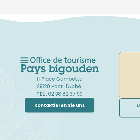
11 Place Gambetta
29120 Pont-l'Abbé
TEL : 02 98 82 37 99
Kontaktieren Sie uns
U