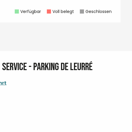
Verfügbar
Voll belegt
Geschlossen
service - Parking de Leurré
hrt