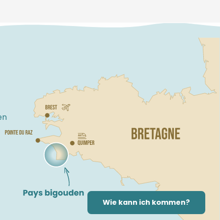
en
Wie kann ich kommen?