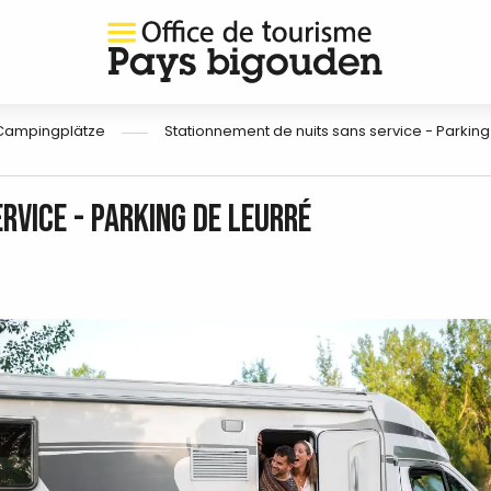
Campingplätze
Stationnement de nuits sans service - Parking
rvice - Parking de Leurré