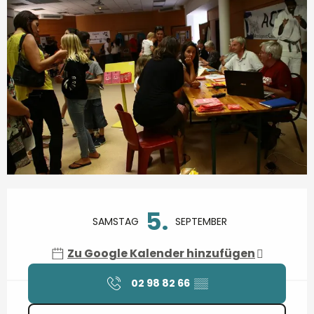
Öffnungszeiten & Kontaktdaten
5.
SAMSTAG
SEPTEMBER
Zu Google Kalender hinzufügen
02 98 82 66
▒▒