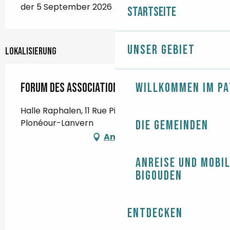
der 5 September 2026
Startseite
Unser Gebiet
Lokalisierung
Willkommen im Pa
Forum des associations
Halle Raphalen, 11 Rue Pierre Brossolette, 29720
Plonéour-Lanvern
Die Gemeinden
Anfahrt
Anreise und Mobil
Bigouden
Entdecken