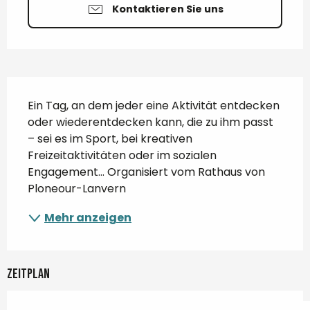
Kontaktieren Sie uns
Beschreibung
Ein Tag, an dem jeder eine Aktivität entdecken 
oder wiederentdecken kann, die zu ihm passt 
– sei es im Sport, bei kreativen 
Freizeitaktivitäten oder im sozialen 
Engagement... Organisiert vom Rathaus von 
Ploneour-Lanvern
Mehr anzeigen
Zeitplan