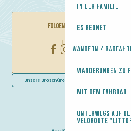
In der Familie
FOLGEN SIE UNS
Es regnet
Wandern / Radfahr
Wanderungen zu 
Unsere Broschüren herunterladen
Mit dem Fahrrad
Unterwegs auf de
Veloroute "Litto
Pro-Bereich