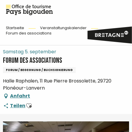
Startseite
Veranstaltungskalender
Forum des associations
Samstag 5. september
Forum des associations
FORUM / BEGEGNUNG / BUCHSIGNIERUNG
Halle Raphalen, 11 Rue Pierre Brossolette, 29720
Plonéour-Lanvern
Anfahrt
Ajouter aux favoris
Teilen