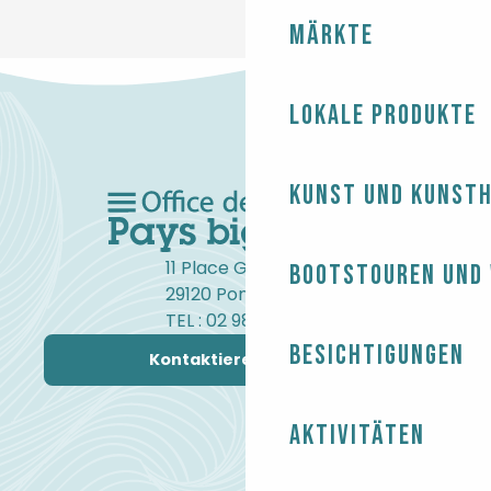
Märkte
Lokale Produkte
Kunst und Kunst
11 Place Gambetta
Bootstouren und
29120 Pont-l'Abbé
TEL : 02 98 82 37 99
Besichtigungen
Kontaktieren Sie uns
Aktivitäten