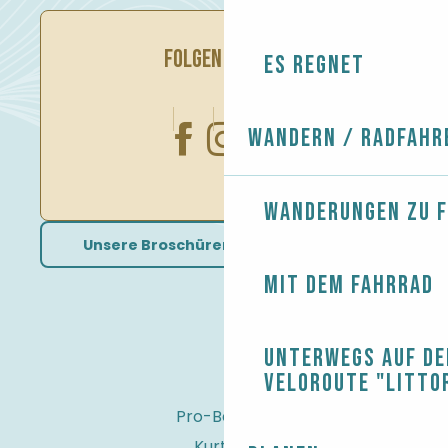
FOLGEN SIE UNS
Es regnet
Wandern / Radfahr
Wanderungen zu 
Unsere Broschüren herunterladen
Mit dem Fahrrad
Unterwegs auf de
Veloroute "Litto
Pro-Bereich
Kurtaxe