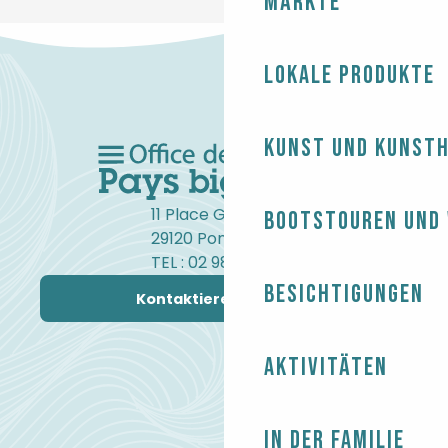
Märkte
Lokale Produkte
Kunst und Kunst
11 Place Gambetta
Bootstouren und
29120 Pont-l'Abbé
TEL : 02 98 82 37 99
Besichtigungen
Kontaktieren Sie uns
Aktivitäten
In der Familie