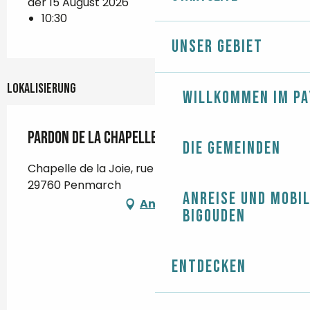
der 15 August 2026
10:30
Unser Gebiet
Lokalisierung
Willkommen im Pa
Pardon de la chapelle de la Joie
Die Gemeinden
Chapelle de la Joie, rue de la Joie, St-Guénolé,
29760 Penmarch
Anreise und Mobil
Anfahrt
Bigouden
Entdecken