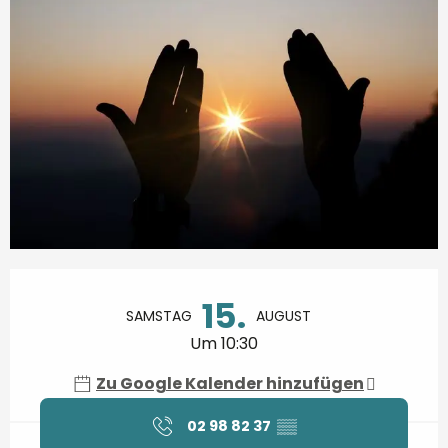
Öffnungszeiten & Kontaktdaten
15.
SAMSTAG
AUGUST
Um 10:30
Zu Google Kalender hinzufügen
02 98 82 37
▒▒