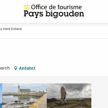
u Vent Solaire
march
Anfahrt