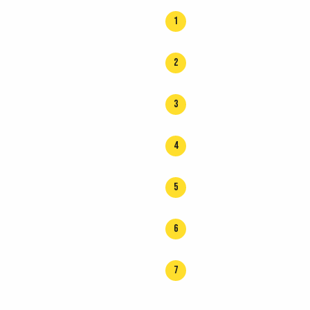
1
2
3
4
5
6
7