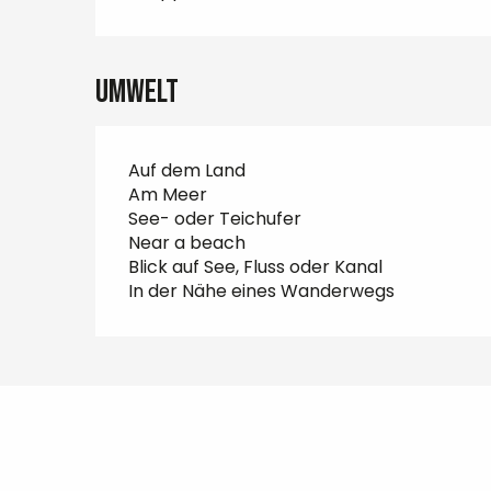
Umwelt
Auf dem Land
Am Meer
See- oder Teichufer
Near a beach
Blick auf See, Fluss oder Kanal
In der Nähe eines Wanderwegs
Orte von Interesse