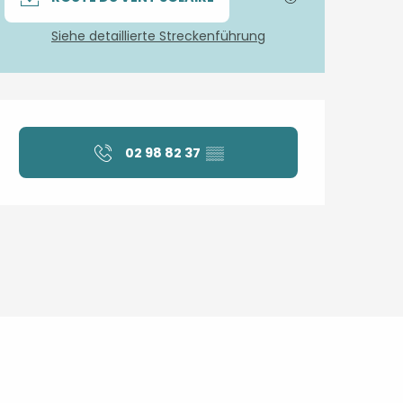
Siehe detaillierte Streckenführung
Öffnungszeiten & Kontaktdaten
02 98 82 37
▒▒