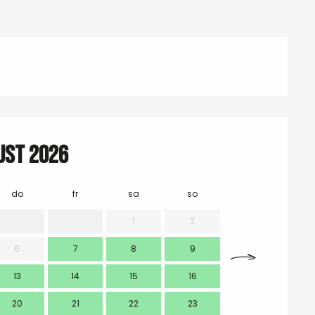
ust 2026
do
fr
sa
so
mo
1
2
6
7
8
9
7
13
14
15
16
14
20
21
22
23
21