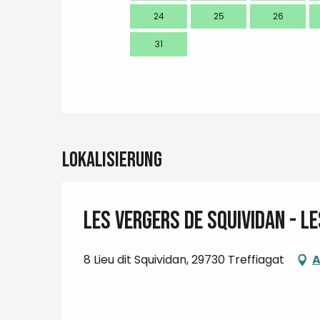
24
25
26
31
Lokalisierung
LES VERGERS DE SQUIVIDAN - L
8 Lieu dit Squividan, 29730 Treffiagat
A