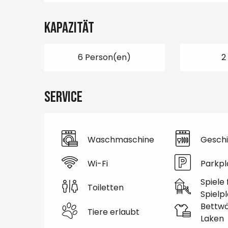
Kapazität
6 Person(en)
2
Service
Waschmaschine
Geschi
Wi-Fi
Parkpl
Spiele 
Toiletten
Spielpl
Bettw
Tiere erlaubt
Laken