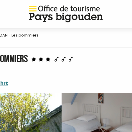
IDAN - Les pommiers
 pommiers
hrt