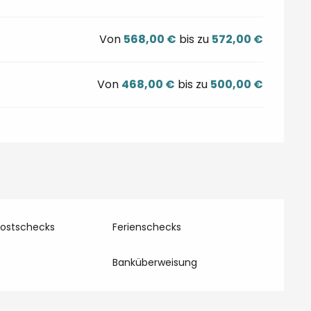
Von
568,00 €
bis zu
572,00 €
Von
468,00 €
bis zu
500,00 €
Postschecks
Ferienschecks
Banküberweisung