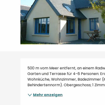
Beschreibung
500 m vom Meer entfernt, an einem Radw
Garten und Terrasse für 4-6 Personen: Er
Wohnküche, Wohnzimmer, Badezimmer (it
Behindertennorm). Obergeschoss; 1 Zimmer
Mehr anzeigen