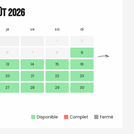
ût 2026
je
ve
sa
di
lu
m
1
2
6
7
8
9
7
13
14
15
16
14
1
20
21
22
23
21
2
27
28
29
30
28
2
Disponible
Complet
Fermé