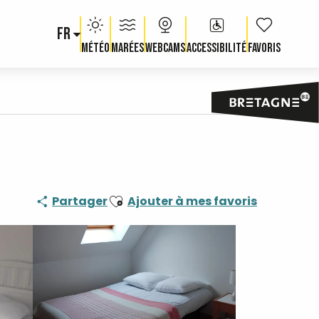
FR
Voir les fav
Météo
Marées
Webcams
Accessibilité
Ajouter aux favoris
Partager
Ajouter à mes favoris