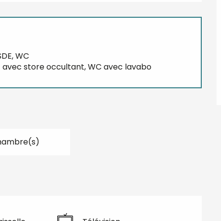
, SDE, WC
140) avec store occultant, WC avec lavabo
hambre(s)