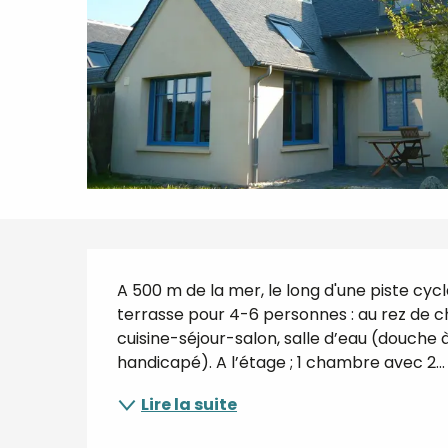
Description
A 500 m de la mer, le long d'une piste cycl
terrasse pour 4-6 personnes : au rez de ch
cuisine-séjour-salon, salle d’eau (douche à
handicapé). A l’étage ; 1 chambre avec 2...
Lire la suite