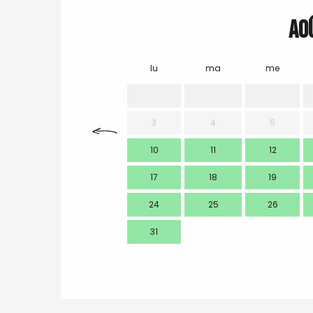
Ao
lu
ma
me
3
4
5
10
11
12
17
18
19
24
25
26
31