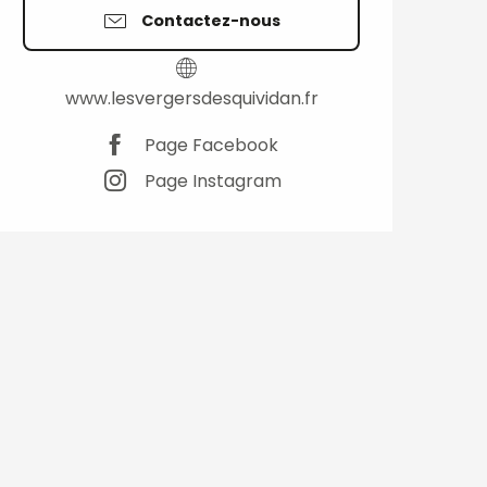
Contactez-nous
www.lesvergersdesquividan.fr
Page Facebook
Page Instagram