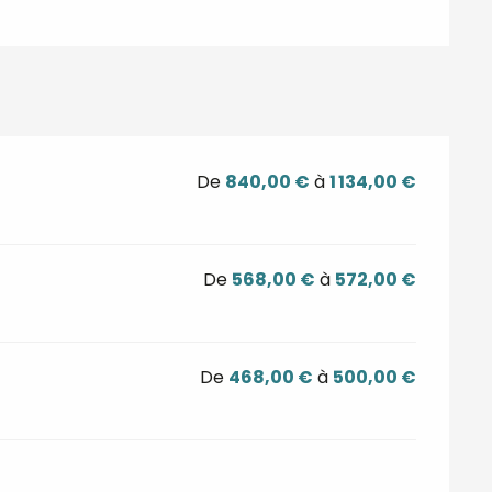
De
840,00 €
à
1 134,00 €
De
568,00 €
à
572,00 €
De
468,00 €
à
500,00 €