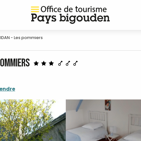
VIDAN - Les pommiers
 pommiers
rendre