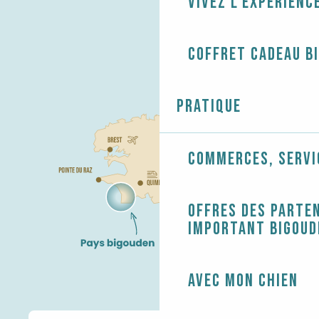
Vivez l'expérienc
Coffret cadeau B
Pratique
Commerces, servi
Offres des parten
Important Bigoud
Avec mon chien