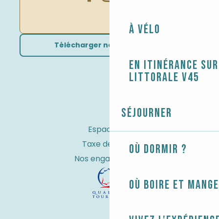
À vélo
Télécharger nos brochures
En itinérance sur
littorale V45
Séjourner
Espace Pro
Taxe de séjour
Où dormir ?
Nos engagements
Où boire et mange