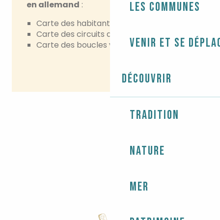
en allemand
:
Les communes
Carte des habitants du Pays bigouden
Carte des circuits de randonnées
Venir et se dépla
Carte des boucles vélo
Découvrir
Tradition
Nature
Mer