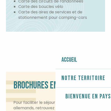
Carte des circuits de randonnées
Carte des boucles vélo
Carte des aires de services et de
stationnement pour camping-cars
Accueil
Notre territoire
BROCHURES EN ALLEMAND
Bienvenue en Pays
Pour faciliter le séjour de nos amis visiteurs
allemands, retrouvez plusieurs
brochures