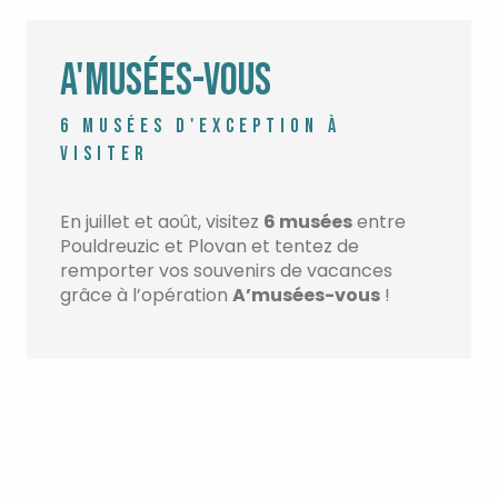
A'MUSÉES-VOUS
6 MUSÉES D'EXCEPTION À
VISITER
En juillet et août, visitez
6 musées
entre
Pouldreuzic et Plovan et tentez de
remporter vos souvenirs de vacances
grâce à l’opération
A’musées-vous
!