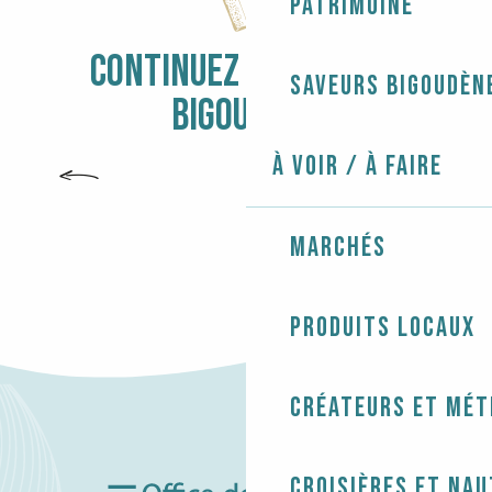
Patrimoine
CONTINUEZ L'AVENTURE
Saveurs bigoudèn
BIGOUDÈNE
À voir / À faire
LES PORTS ABRIS
Marchés
Produits locaux
Créateurs et mét
Croisières et na