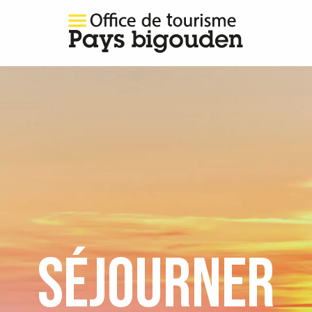
SÉJOURNER