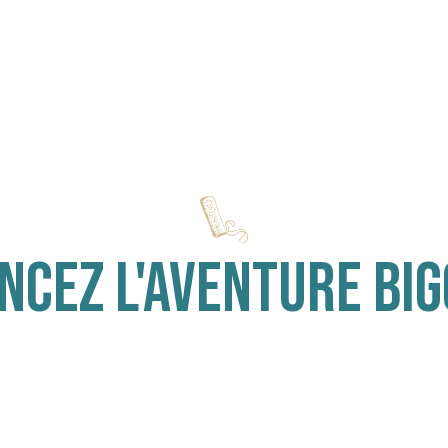
CEZ L'AVENTURE BI
VENIR ET SE DÉPLACER EN PAYS BIGOUDEN