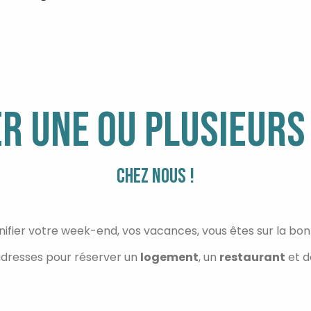
R UNE OU PLUSIEURS
CHEZ NOUS !
nifier votre week-end, vos vacances, vous êtes sur la bo
adresses pour réserver un
logement
, un
restaurant
et d
OÙ BOIRE ET MANGER ?