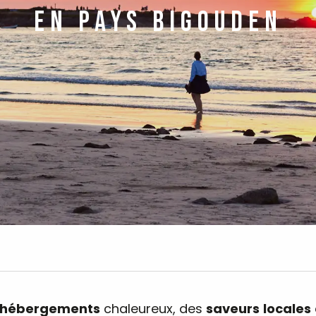
EN PAYS BIGOUDEN
hébergements
chaleureux, des
saveurs
locales