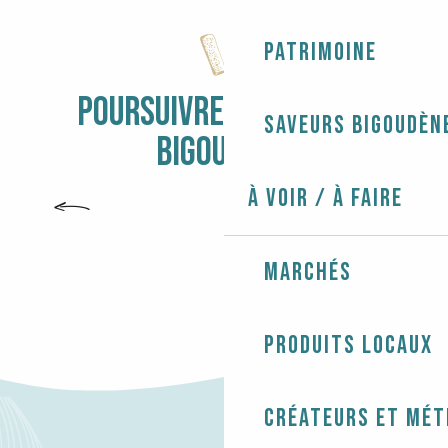
Patrimoine
POURSUIVRE L'AVENTURE
Saveurs bigoudèn
BIGOUDÈNE
À voir / À faire
PLAN DU SITE
Marchés
Produits locaux
Créateurs et mét