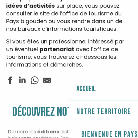
idées d’activités
sur place, vous pouvez
consulter le site de l’office de tourisme du
Pays bigouden ou vous rendre dans un de
nos bureaux d’informations touristiques.
Si vous êtes un professionnel intéressé par
un éventuel
partenariat
avec l’office de
tourisme, vous trouverez ci-dessous les
informations et démarches.
Accueil
DÉCOUVREZ NOTRE STRUCTURE
Notre territoire
Derrière les
éditions
distribuées gratuitement aux
Bienvenue en Pays