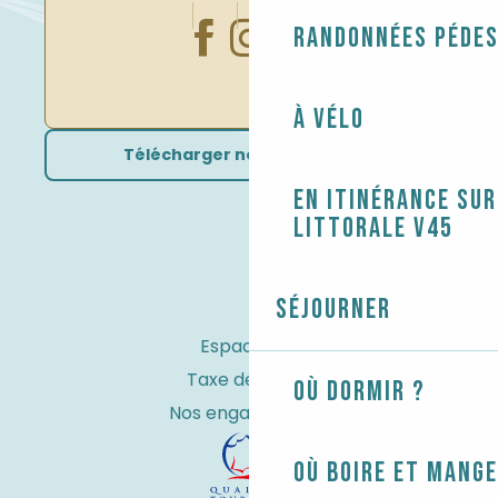
Randonnées péde
À vélo
Télécharger nos brochures
En itinérance sur
littorale V45
Séjourner
Espace Pro
Taxe de séjour
Où dormir ?
Nos engagements
Où boire et mange