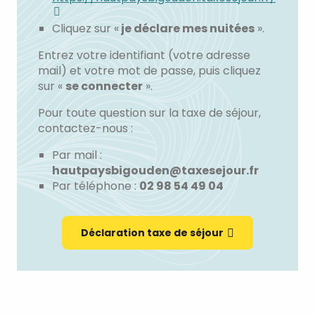
Cliquez sur «
je déclare mes nuitées
».
Entrez votre identifiant (votre adresse
mail) et votre mot de passe, puis cliquez
sur «
se connecter
».
Pour toute question sur la taxe de séjour,
contactez-nous :
Par mail :
hautpaysbigouden@taxesejour.fr
Par téléphone :
02 98 54 49 04
Déclaration taxe de séjour