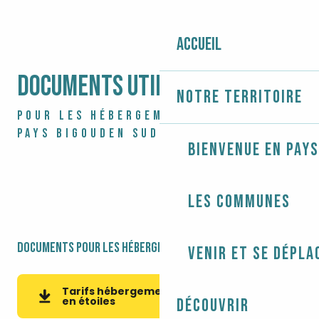
Accueil
DOCUMENTS UTILES
Notre territoire
POUR LES HÉBERGEMENTS SITUÉS EN
PAYS BIGOUDEN SUD
Bienvenue en Pays
Les communes
Documents pour les hébergements non classés
Venir et se dépla
Tarifs hébergement non classés
161KB
en étoiles
Découvrir