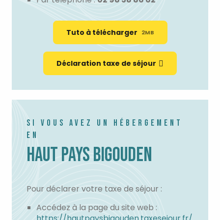
Tuto à télécharger
2MB
Déclaration taxe de séjour
SI VOUS AVEZ UN HÉBERGEMENT
EN
HAUT PAYS BIGOUDEN
Pour déclarer votre taxe de séjour :
Accédez à la page du site web :
https://hautpaysbigouden.taxesejour.fr/