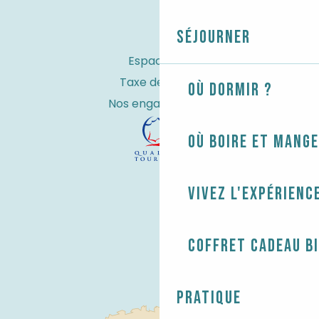
Séjourner
Espace Pro
Taxe de séjour
Où dormir ?
Nos engagements
Où boire et mange
Vivez l'expérienc
Coffret cadeau B
Pratique