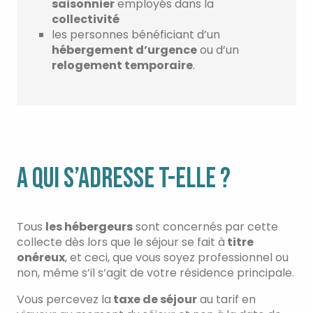
saisonnier
employés dans la
collectivité
les personnes bénéficiant d’un
hébergement d’urgence
ou d’un
relogement temporaire
.
A QUI S’ADRESSE T-ELLE ?
Tous
les hébergeurs
sont concernés par cette
collecte dès lors que le séjour se fait à
titre
onéreux
, et ceci, que vous soyez professionnel ou
non, même s’il s’agit de votre résidence principale.
Vous percevez la
taxe de séjour
au tarif en