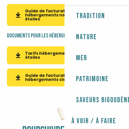
Guide de facturation pour les
Tradition
hébergements non classés en
3MB
étoiles
Documents pour les hébergements classés en étoiles
Nature
Tarifs hébergements classés en
176KB
Mer
étoiles
Guide de facturation pour les
Patrimoine
2MB
hébergements classés en étoiles
Saveurs bigoudèn
À voir / À faire