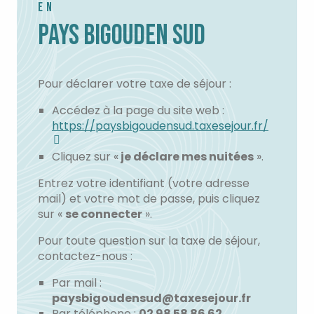
EN
PAYS BIGOUDEN SUD
Pour déclarer votre taxe de séjour :
Accédez à la page du site web :
https://paysbigoudensud.taxesejour.fr/
Cliquez sur «
je déclare mes nuitées
».
Entrez votre identifiant (votre adresse
mail) et votre mot de passe, puis cliquez
sur «
se connecter
».
Pour toute question sur la taxe de séjour,
contactez-nous :
Par mail :
paysbigoudensud@taxesejour.fr
Par téléphone :
02 98 58 86 62