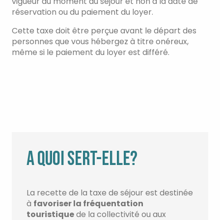
vigueur au moment du séjour et non à la date de
réservation ou du paiement du loyer.
Cette taxe doit être perçue avant le départ des
personnes que vous hébergez à titre onéreux,
même si le paiement du loyer est différé.
A QUOI SERT-ELLE?
La recette de la taxe de séjour est destinée
à
favoriser la fréquentation
touristique
de la collectivité ou aux