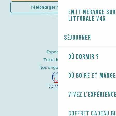
Télécharger nos brochures
En itinérance sur
littorale V45
Séjourner
Espace Pro
Où dormir ?
Taxe de séjour
Nos engagements
Où boire et mange
Vivez l'expérienc
Coffret cadeau B