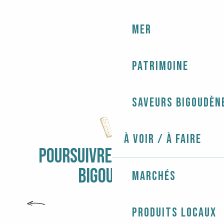
Mer
Patrimoine
Saveurs bigoudèn
À voir / À faire
POURSUIVRE L'AVENTURE
BIGOUDÈNE
Marchés
ACTIVITÉS NAUTIQUES ET CROISIÈRES
Produits locaux