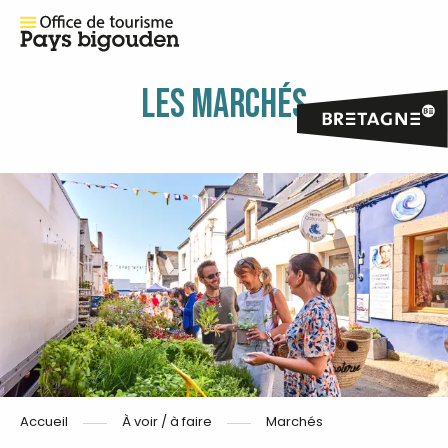
LES MARCHÉS
Accueil
À voir / à faire
Marchés