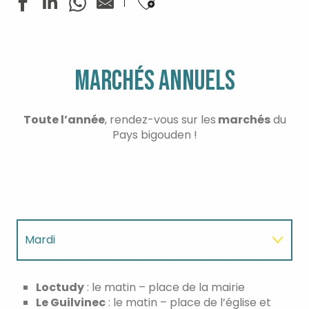
Ajouter aux favoris
MARCHÉS ANNUELS
Toute l’année
, rendez-vous sur les
marchés
du
Pays bigouden !
Mardi
Mercredi
Loctudy
: le matin – place de la mairie
Le Guilvinec
: le matin – place de l’église et