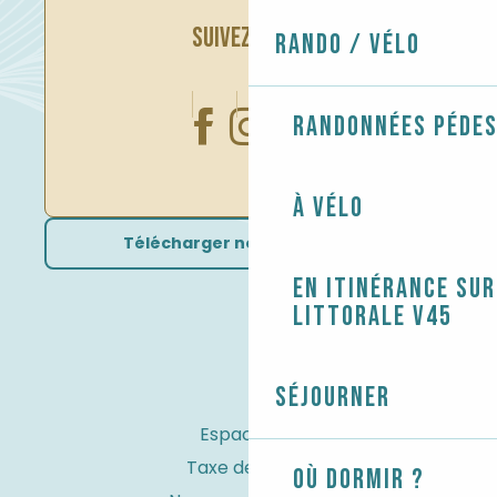
SUIVEZ-NOUS
Rando / Vélo
Randonnées péde
À vélo
Télécharger nos brochures
En itinérance sur
littorale V45
Séjourner
Espace Pro
Taxe de séjour
Où dormir ?