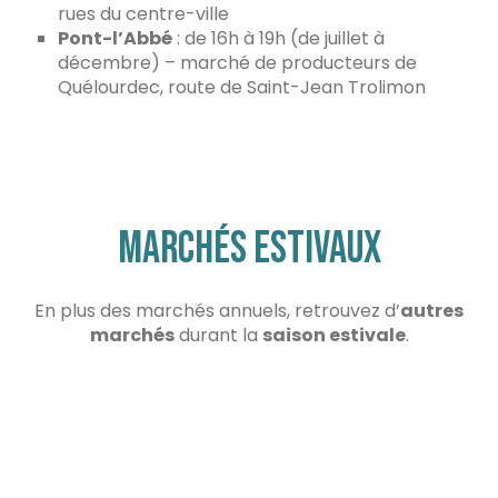
rues du centre-ville
Jeudi
Pont-l’Abbé
: de 16h à 19h (de juillet à
décembre) – marché de producteurs de
Vendredi
Quélourdec, route de Saint-Jean Trolimon
Samedi
Dimanche
MARCHÉS ESTIVAUX
En plus des marchés annuels, retrouvez d’
autres
marchés
durant la
saison estivale
.