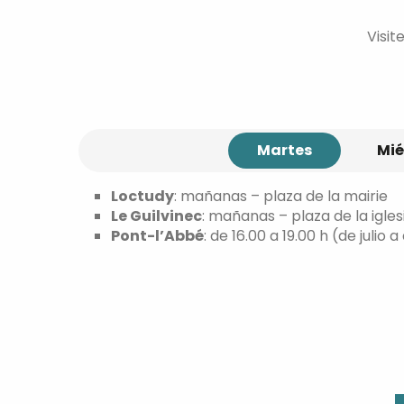
Visite
Martes
Mié
Loctudy
: mañanas – plaza de la mairie
Le Guilvinec
: mañanas – plaza de la igles
Pont-l’Abbé
: de 16.00 a 19.00 h (de jul