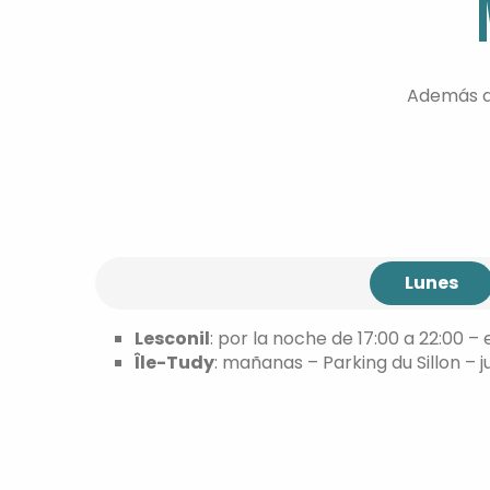
Además d
Lunes
Lesconil
: por la noche de 17:00 a 22:00 – 
Île-Tudy
: mañanas – Parking du Sillon – j