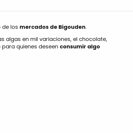
o de los
mercados de Bigouden
.
as algas en mil variaciones, el chocolate,
to para quienes deseen
consumir algo
S