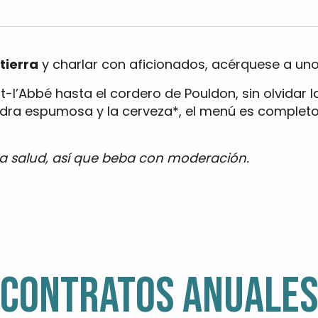
tierra
y charlar con aficionados, acérquese a un
t-l’Abbé hasta el cordero de Pouldon, sin olvidar l
a sidra espumosa y la cerveza*, el menú es comple
 la salud, así que beba con moderación.
ris
CONTRATOS ANUALE