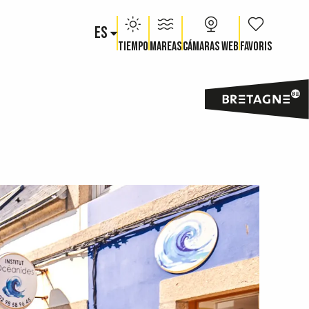
ES
Voir les fav
Tiempo
Mareas
Cámaras web
S