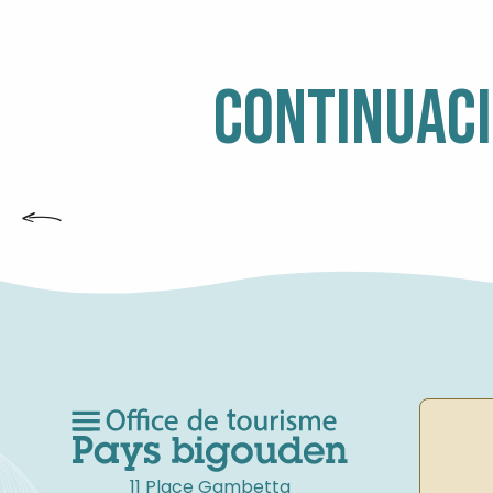
CONTINUACI
11 Place Gambetta