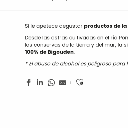
Si le apetece degustar
productos de la 
Desde las ostras cultivadas en el río Pon
las conservas de la tierra y del mar, l
100% de Bigouden
.
* El abuso de alcohol es peligroso para
Ajouter aux favo