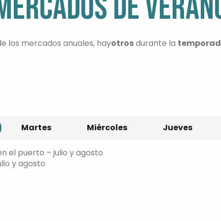
MERCADOS DE VERAN
e los mercados anuales, hay
otros
durante la
temporada
Martes
Miércoles
Jueves
en el puerto – julio y agosto
ulio y agosto