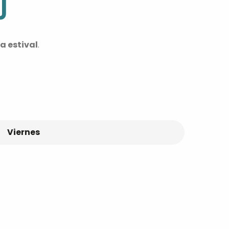
O
 estival
.
Viernes