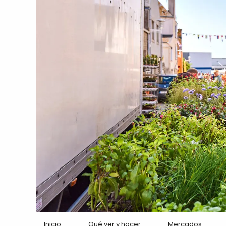
Inicio
Qué ver y hacer
Mercados