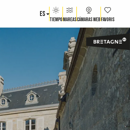
ES
Voir les fav
Tiempo
Mareas
Cámaras web