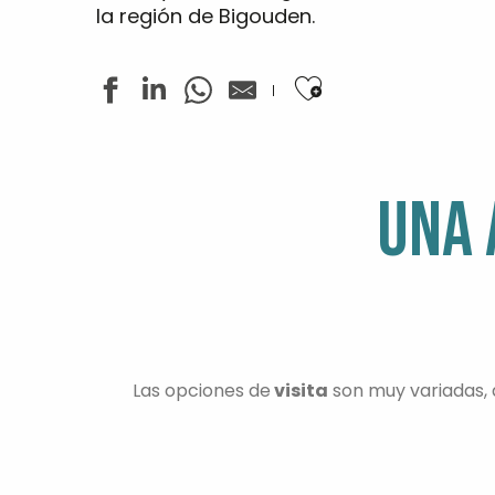
la región de Bigouden.
Ajouter aux favo
UNA 
Las opciones de
visita
son muy variadas, a