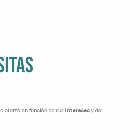
SITAS
ta oferta en función de sus
intereses
y del