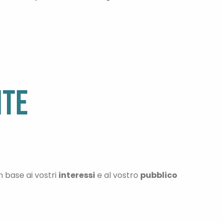
ITE
n base ai vostri
interessi
e al vostro
pubblico