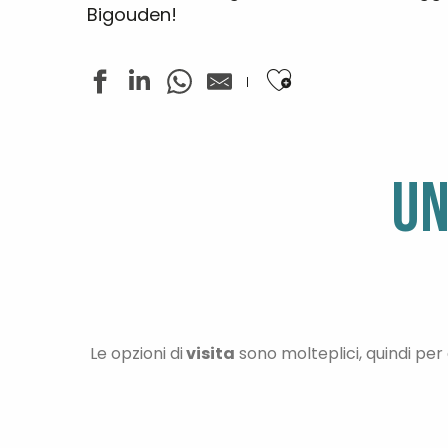
Bigouden!
Ajouter aux favo
UN
Le opzioni di
visita
sono molteplici, quindi per 