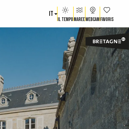
IT
Voir les fav
Il tempo
Maree
Webcam