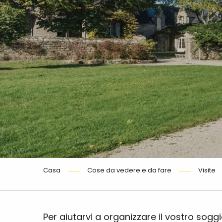
Casa
Cose da vedere e da fare
Visite
Per aiutarvi a organizzare il vostro sogg