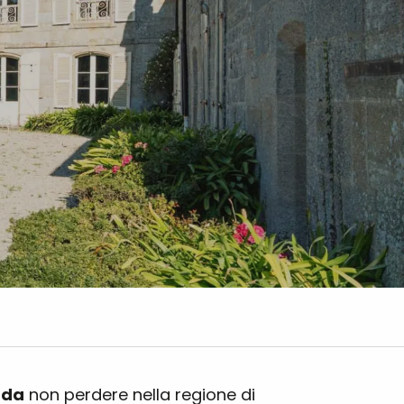
i
da
non perdere nella regione di