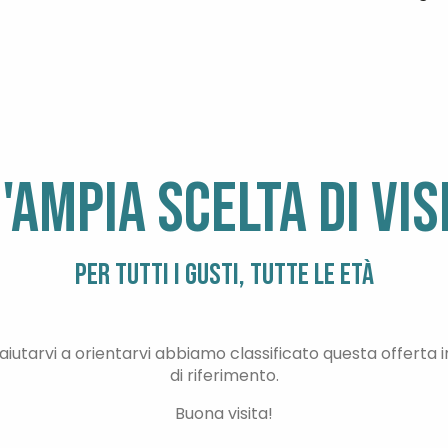
ris
'AMPIA SCELTA DI VIS
PER TUTTI I GUSTI, TUTTE LE ETÀ
aiutarvi a orientarvi abbiamo classificato questa offerta i
di riferimento.
Buona visita!