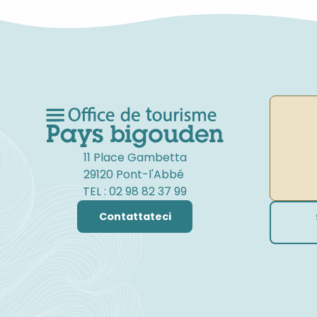
11 Place Gambetta
29120 Pont-l'Abbé
TEL : 02 98 82 37 99
Contattateci