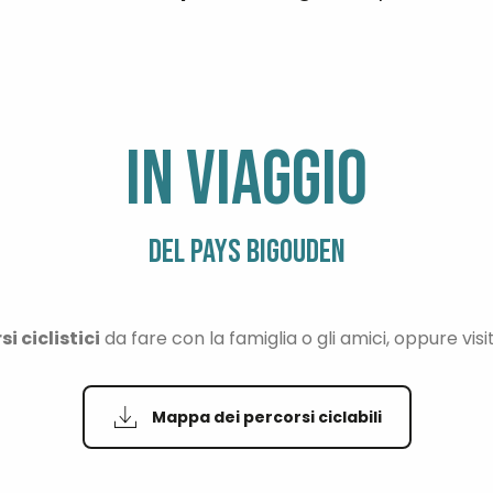
IN VIAGGIO
DEL PAYS BIGOUDEN
 ciclistici
da fare con la famiglia o gli amici, oppure visita
Mappa dei percorsi ciclabili
CICLISMO IN FAMIGLIA