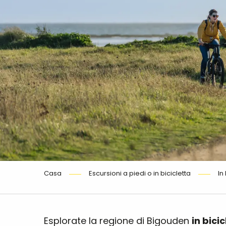
Casa
Escursioni a piedi o in bicicletta
In
Esplorate la regione di Bigouden
in bici