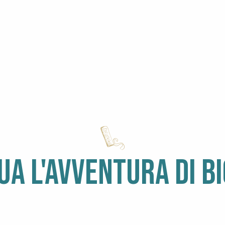
UA L'AVVENTURA DI B
ESCURSIONE SUL 
UR A PIEDI
CO